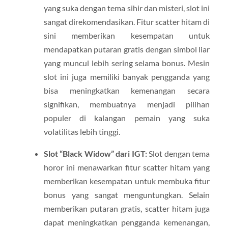
yang suka dengan tema sihir dan misteri, slot ini
sangat direkomendasikan. Fitur scatter hitam di
sini memberikan kesempatan untuk
mendapatkan putaran gratis dengan simbol liar
yang muncul lebih sering selama bonus. Mesin
slot ini juga memiliki banyak pengganda yang
bisa meningkatkan kemenangan secara
signifikan, membuatnya menjadi pilihan
populer di kalangan pemain yang suka
volatilitas lebih tinggi.
Slot “Black Widow” dari IGT:
Slot dengan tema
horor ini menawarkan fitur scatter hitam yang
memberikan kesempatan untuk membuka fitur
bonus yang sangat menguntungkan. Selain
memberikan putaran gratis, scatter hitam juga
dapat meningkatkan pengganda kemenangan,