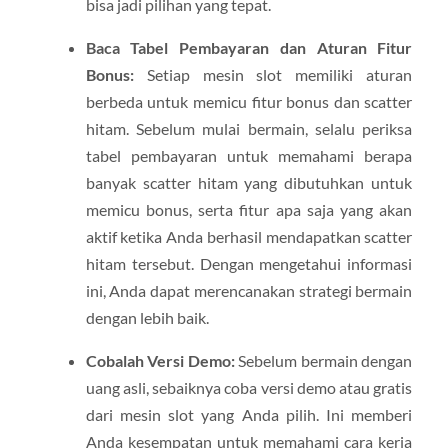
bisa jadi pilihan yang tepat.
Baca Tabel Pembayaran dan Aturan Fitur
Bonus:
Setiap mesin slot memiliki aturan
berbeda untuk memicu fitur bonus dan scatter
hitam. Sebelum mulai bermain, selalu periksa
tabel pembayaran untuk memahami berapa
banyak scatter hitam yang dibutuhkan untuk
memicu bonus, serta fitur apa saja yang akan
aktif ketika Anda berhasil mendapatkan scatter
hitam tersebut. Dengan mengetahui informasi
ini, Anda dapat merencanakan strategi bermain
dengan lebih baik.
Cobalah Versi Demo:
Sebelum bermain dengan
uang asli, sebaiknya coba versi demo atau gratis
dari mesin slot yang Anda pilih. Ini memberi
Anda kesempatan untuk memahami cara kerja