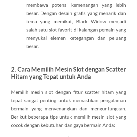
membawa potensi kemenangan yang lebih
besar. Dengan desain grafis yang menarik dan
tema yang memikat, Black Widow menjadi
salah satu slot favorit di kalangan pemain yang
menyukai elemen ketegangan dan peluang
besar.
2. Cara Memilih Mesin Slot dengan Scatter
Hitam yang Tepat untuk Anda
Memilih mesin slot dengan fitur scatter hitam yang
tepat sangat penting untuk memastikan pengalaman
bermain yang menyenangkan dan menguntungkan.
Berikut beberapa tips untuk memilih mesin slot yang
cocok dengan kebutuhan dan gaya bermain Anda: