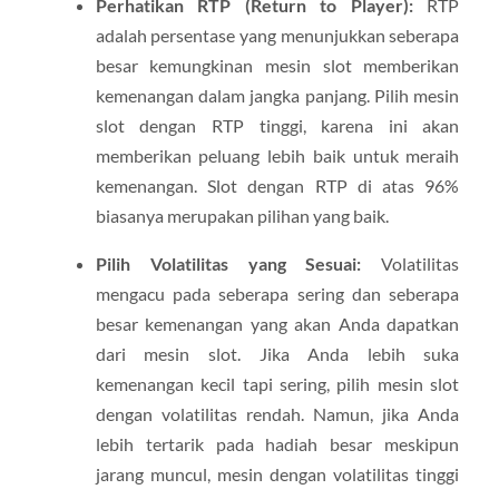
Perhatikan RTP (Return to Player):
RTP
adalah persentase yang menunjukkan seberapa
besar kemungkinan mesin slot memberikan
kemenangan dalam jangka panjang. Pilih mesin
slot dengan RTP tinggi, karena ini akan
memberikan peluang lebih baik untuk meraih
kemenangan. Slot dengan RTP di atas 96%
biasanya merupakan pilihan yang baik.
Pilih Volatilitas yang Sesuai:
Volatilitas
mengacu pada seberapa sering dan seberapa
besar kemenangan yang akan Anda dapatkan
dari mesin slot. Jika Anda lebih suka
kemenangan kecil tapi sering, pilih mesin slot
dengan volatilitas rendah. Namun, jika Anda
lebih tertarik pada hadiah besar meskipun
jarang muncul, mesin dengan volatilitas tinggi