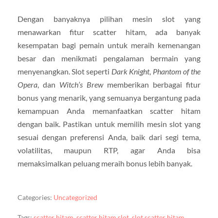
Dengan banyaknya pilihan mesin slot yang
menawarkan fitur scatter hitam, ada banyak
kesempatan bagi pemain untuk meraih kemenangan
besar dan menikmati pengalaman bermain yang
menyenangkan. Slot seperti
Dark Knight
,
Phantom of the
Opera
, dan
Witch’s Brew
memberikan berbagai fitur
bonus yang menarik, yang semuanya bergantung pada
kemampuan Anda memanfaatkan scatter hitam
dengan baik. Pastikan untuk memilih mesin slot yang
sesuai dengan preferensi Anda, baik dari segi tema,
volatilitas, maupun RTP, agar Anda bisa
memaksimalkan peluang meraih bonus lebih banyak.
Categories:
Uncategorized
Tags:
scatter hitam
,
scatter hitam slot
,
slot scatter hitam