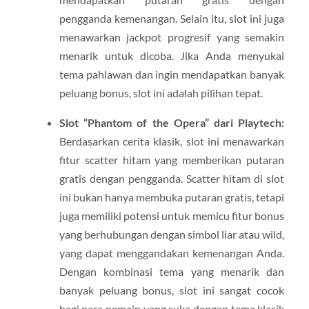
pengganda kemenangan. Selain itu, slot ini juga
menawarkan jackpot progresif yang semakin
menarik untuk dicoba. Jika Anda menyukai
tema pahlawan dan ingin mendapatkan banyak
peluang bonus, slot ini adalah pilihan tepat.
Slot “Phantom of the Opera” dari Playtech:
Berdasarkan cerita klasik, slot ini menawarkan
fitur scatter hitam yang memberikan putaran
gratis dengan pengganda. Scatter hitam di slot
ini bukan hanya membuka putaran gratis, tetapi
juga memiliki potensi untuk memicu fitur bonus
yang berhubungan dengan simbol liar atau wild,
yang dapat menggandakan kemenangan Anda.
Dengan kombinasi tema yang menarik dan
banyak peluang bonus, slot ini sangat cocok
bagi para pemain yang suka dengan tema klasik