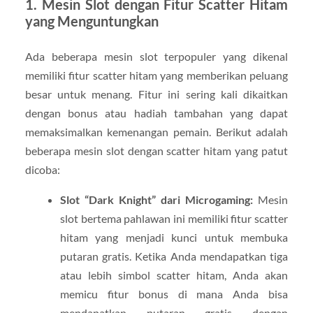
1. Mesin Slot dengan Fitur Scatter Hitam
yang Menguntungkan
Ada beberapa mesin slot terpopuler yang dikenal
memiliki fitur scatter hitam yang memberikan peluang
besar untuk menang. Fitur ini sering kali dikaitkan
dengan bonus atau hadiah tambahan yang dapat
memaksimalkan kemenangan pemain. Berikut adalah
beberapa mesin slot dengan scatter hitam yang patut
dicoba:
Slot “Dark Knight” dari Microgaming:
Mesin
slot bertema pahlawan ini memiliki fitur scatter
hitam yang menjadi kunci untuk membuka
putaran gratis. Ketika Anda mendapatkan tiga
atau lebih simbol scatter hitam, Anda akan
memicu fitur bonus di mana Anda bisa
mendapatkan putaran gratis dengan