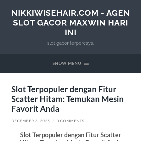
NIKKIWISEHAIR.COM - AGEN
SLOT GACOR MAXWIN HARI
INI
slot gacor terpercaya,
SHOW MENU
Slot Terpopuler dengan Fitur
Scatter Hitam: Temukan Mesin
Favorit Anda
DECEMBER 3, 2025
/
0 COMMENTS
Slot Terpopuler dengan Fitur Scatter