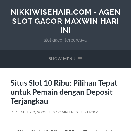
NIKKIWISEHAIR.COM - AGEN
SLOT GACOR MAXWIN HARI
INI
slot gacor terpercaya,
SHOW MENU
Situs Slot 10 Ribu: Pilihan Tepat
untuk Pemain dengan Deposit
Terjangkau
DECEMBER 2, 2025
/
0 COMMENTS
/
STICKY