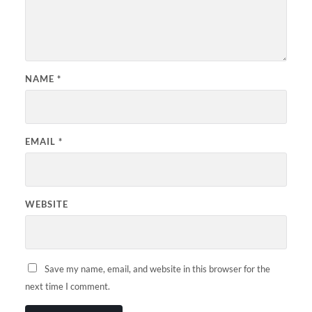
NAME
*
EMAIL
*
WEBSITE
Save my name, email, and website in this browser for the
next time I comment.