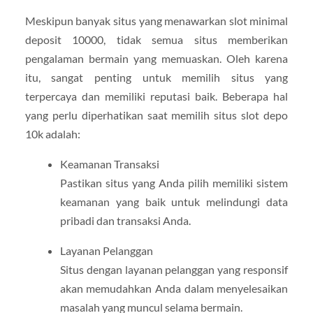
Meskipun banyak situs yang menawarkan slot minimal
deposit 10000, tidak semua situs memberikan
pengalaman bermain yang memuaskan. Oleh karena
itu, sangat penting untuk memilih situs yang
terpercaya dan memiliki reputasi baik. Beberapa hal
yang perlu diperhatikan saat memilih situs slot depo
10k adalah:
Keamanan Transaksi
Pastikan situs yang Anda pilih memiliki sistem
keamanan yang baik untuk melindungi data
pribadi dan transaksi Anda.
Layanan Pelanggan
Situs dengan layanan pelanggan yang responsif
akan memudahkan Anda dalam menyelesaikan
masalah yang muncul selama bermain.