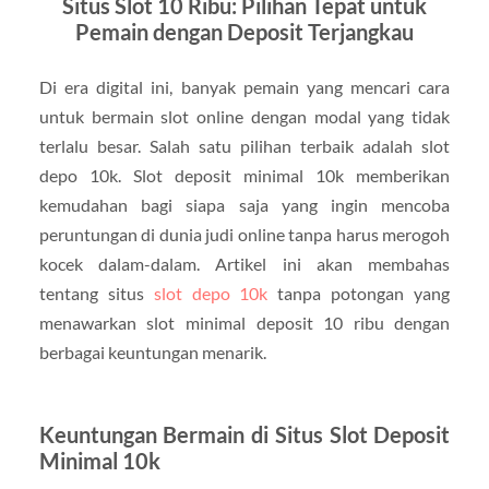
Situs Slot 10 Ribu: Pilihan Tepat untuk
Pemain dengan Deposit Terjangkau
Di era digital ini, banyak pemain yang mencari cara
untuk bermain slot online dengan modal yang tidak
terlalu besar. Salah satu pilihan terbaik adalah slot
depo 10k. Slot deposit minimal 10k memberikan
kemudahan bagi siapa saja yang ingin mencoba
peruntungan di dunia judi online tanpa harus merogoh
kocek dalam-dalam. Artikel ini akan membahas
tentang situs
slot depo 10k
tanpa potongan yang
menawarkan slot minimal deposit 10 ribu dengan
berbagai keuntungan menarik.
Keuntungan Bermain di Situs Slot Deposit
Minimal 10k