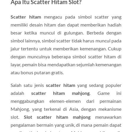
Apa Itu Scatter Hitam Slot?
Scatter hitam
mengacu pada simbol scatter yang
memiliki desain hitam dan dapat memberikan hadiah
besar ketika muncul di gulungan. Berbeda dengan
simbol lainnya, simbol scatter tidak harus muncul pada
jalur tertentu untuk memberikan kemenangan. Cukup
dengan munculnya beberapa simbol scatter hitam di
layar, pemain bisa mendapatkan sejumlah kemenangan
atau bonus putaran gratis.
Salah satu jenis
scatter hitam
yang sedang populer
adalah
scatter hitam mahjong
. Game ini
menggabungkan elemen-elemen dari permainan
Mahjong, yang terkenal di Asia, dengan mekanisme
slot.
Slot scatter hitam mahjong
menawarkan
pengalaman bermain yang unik, di mana pemain dapat