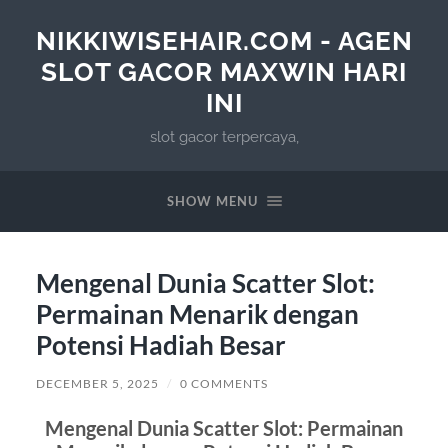
NIKKIWISEHAIR.COM - AGEN
SLOT GACOR MAXWIN HARI
INI
slot gacor terpercaya,
SHOW MENU
Mengenal Dunia Scatter Slot:
Permainan Menarik dengan
Potensi Hadiah Besar
DECEMBER 5, 2025
/
0 COMMENTS
Mengenal Dunia Scatter Slot: Permainan