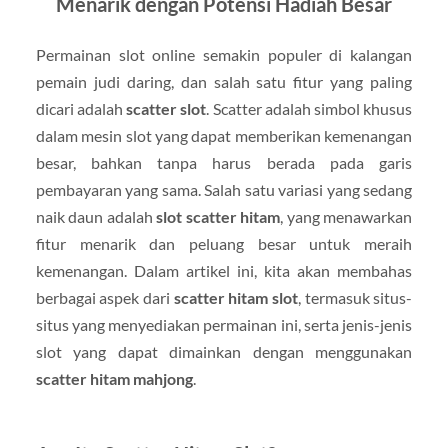
Menarik dengan Potensi Hadiah Besar
Permainan slot online semakin populer di kalangan
pemain judi daring, dan salah satu fitur yang paling
dicari adalah
scatter slot
. Scatter adalah simbol khusus
dalam mesin slot yang dapat memberikan kemenangan
besar, bahkan tanpa harus berada pada garis
pembayaran yang sama. Salah satu variasi yang sedang
naik daun adalah
slot scatter hitam
, yang menawarkan
fitur menarik dan peluang besar untuk meraih
kemenangan. Dalam artikel ini, kita akan membahas
berbagai aspek dari
scatter hitam slot
, termasuk situs-
situs yang menyediakan permainan ini, serta jenis-jenis
slot yang dapat dimainkan dengan menggunakan
scatter hitam mahjong
.