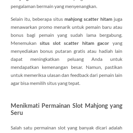
pengalaman bermain yang menyenangkan.
Selain itu, beberapa situs
mahjong scatter hitam
juga
menawarkan promo menarik untuk pemain baru atau
bonus bagi pemain yang sudah lama bergabung.
Menemukan
situs slot scatter hitam gacor
yang
menyediakan bonus putaran gratis atau hadiah lain
dapat meningkatkan peluang Anda untuk
mendapatkan kemenangan besar. Namun, pastikan
untuk memeriksa ulasan dan feedback dari pemain lain
agar bisa memilih situs yang tepat.
Menikmati Permainan Slot Mahjong yang
Seru
Salah satu permainan slot yang banyak dicari adalah