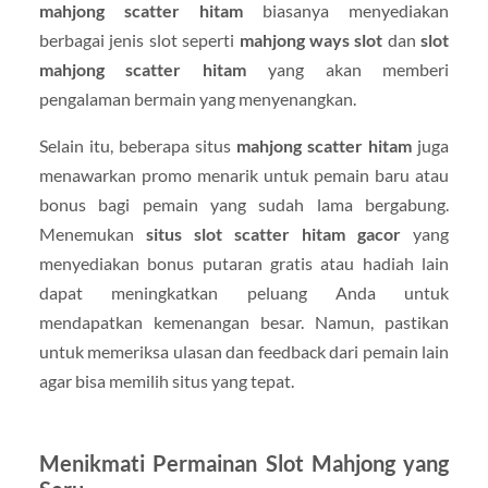
mahjong scatter hitam
biasanya menyediakan
berbagai jenis slot seperti
mahjong ways slot
dan
slot
mahjong scatter hitam
yang akan memberi
pengalaman bermain yang menyenangkan.
Selain itu, beberapa situs
mahjong scatter hitam
juga
menawarkan promo menarik untuk pemain baru atau
bonus bagi pemain yang sudah lama bergabung.
Menemukan
situs slot scatter hitam gacor
yang
menyediakan bonus putaran gratis atau hadiah lain
dapat meningkatkan peluang Anda untuk
mendapatkan kemenangan besar. Namun, pastikan
untuk memeriksa ulasan dan feedback dari pemain lain
agar bisa memilih situs yang tepat.
Menikmati Permainan Slot Mahjong yang