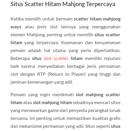
Situs Scatter Hitam Mahjong Terpercaya
Ketika memilih untuk bermain
scatter hitam mahjong
ways
atau jenis slot lainnya yang menggunakan
elemen Mahjong, penting untuk memilih
situs scatter
hitam
yang terpercaya. Keamanan dan kenyamanan
pemain adalah hal utama yang perlu diperhatikan.
Beberapa
situs
slot scatter
hitam
memiliki reputasi
baik karena menyediakan berbagai jenis permainan
slot dengan RTP (Return to Player) yang tinggi dan
jaminan kemenangan yang adil.
Pemain yang ingin menikmati
slot mahjong scatter
hitam
atau
slot mahjong hitam
sebaiknya mencari situs
yang menawarkan game dari penyedia perangkat lunak
ternama. Ini penting untuk memastikan kualitas grafis
dan mekanisme permainan yang adil. Situs seperti
situs