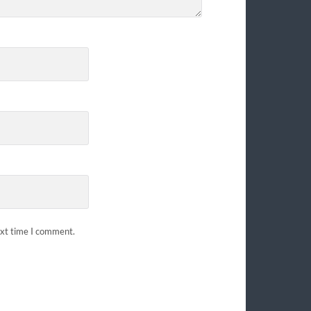
ext time I comment.