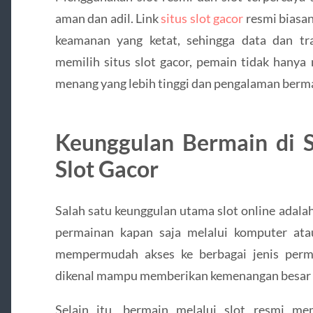
aman dan adil. Link
situs slot gacor
resmi biasan
keamanan yang ketat, sehingga data dan tr
memilih situs slot gacor, pemain tidak hanya 
menang yang lebih tinggi dan pengalaman ber
Keunggulan Bermain di S
Slot Gacor
Salah satu keunggulan utama slot online adalah
permainan kapan saja melalui komputer atau 
mempermudah akses ke berbagai jenis perm
dikenal mampu memberikan kemenangan besar d
Selain itu, bermain melalui slot resmi m