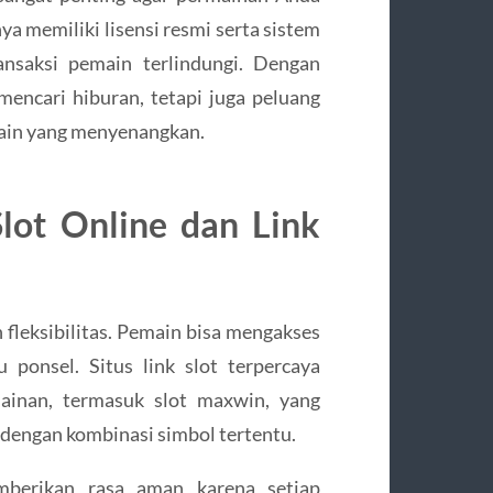
ya memiliki lisensi resmi serta sistem
ansaksi pemain terlindungi. Dengan
mencari hiburan, tetapi juga peluang
main yang menyenangkan.
lot Online dan Link
 fleksibilitas. Pemain bisa mengakses
ponsel. Situs link slot terpercaya
ainan, termasuk slot maxwin, yang
engan kombinasi simbol tertentu.
emberikan rasa aman karena setiap