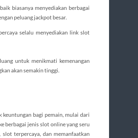
 baik biasanya menyediakan berbagai
engan peluang jackpot besar.
ercaya selalu menyediakan link slot
eluang untuk menikmati kemenangan
an akan semakin tinggi.
k keuntungan bagi pemain, mulai dari
e berbagai jenis slot online yang seru
, slot terpercaya, dan memanfaatkan