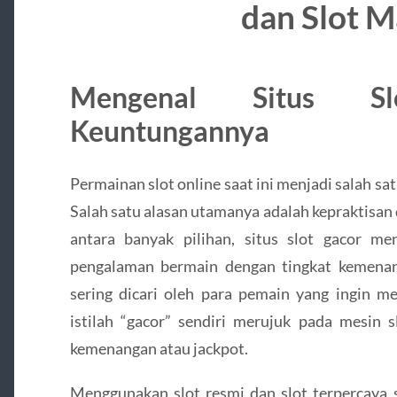
dan Slot 
Mengenal Situs S
Keuntungannya
Permainan slot online saat ini menjadi salah sat
Salah satu alasan utamanya adalah kepraktisan
antara banyak pilihan, situs slot gacor m
pengalaman bermain dengan tingkat kemenanga
sering dicari oleh para pemain yang ingin m
istilah “gacor” sendiri merujuk pada mesin 
kemenangan atau jackpot.
Menggunakan slot resmi dan slot terpercaya 