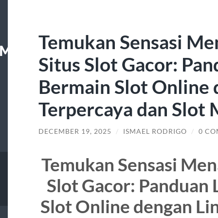
Temukan Sensasi Men
OM
Situs Slot Gacor: Pa
Bermain Slot Online 
Terpercaya dan Slot
DECEMBER 19, 2025
/
ISMAEL RODRIGO
/
0 C
Temukan Sensasi Mena
Slot Gacor: Panduan
Slot Online dengan Li