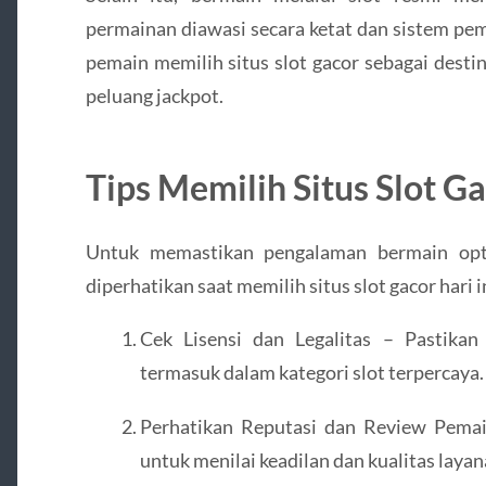
permainan diawasi secara ketat dan sistem pe
pemain memilih situs slot gacor sebagai dest
peluang jackpot.
Tips Memilih Situs Slot Ga
Untuk memastikan pengalaman bermain opti
diperhatikan saat memilih situs slot gacor hari i
Cek Lisensi dan Legalitas – Pastikan 
termasuk dalam kategori slot terpercaya.
Perhatikan Reputasi dan Review Pemain
untuk menilai keadilan dan kualitas layan