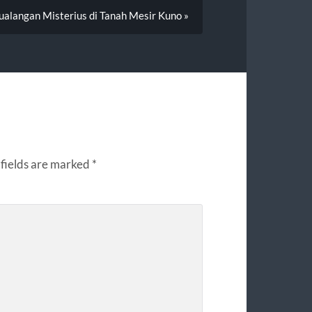
tualangan Misterius di Tanah Mesir Kuno »
fields are marked
*