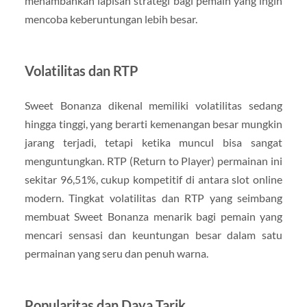
menambahkan lapisan strategi bagi pemain yang ingin
mencoba keberuntungan lebih besar.
Volatilitas dan RTP
Sweet Bonanza dikenal memiliki volatilitas sedang
hingga tinggi, yang berarti kemenangan besar mungkin
jarang terjadi, tetapi ketika muncul bisa sangat
menguntungkan. RTP (Return to Player) permainan ini
sekitar 96,51%, cukup kompetitif di antara slot online
modern. Tingkat volatilitas dan RTP yang seimbang
membuat Sweet Bonanza menarik bagi pemain yang
mencari sensasi dan keuntungan besar dalam satu
permainan yang seru dan penuh warna.
Popularitas dan Daya Tarik