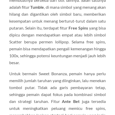
membuatnya berbeda dari slot lainnya. Salah satunya
adalah fitur
Tumble
, di mana simbol yang menang akan
hilang dan digantikan oleh simbol baru, memberikan
kesempatan untuk menang berturut-turut dalam satu
putaran. Selain itu, terdapat fitur
Free Spins
yang bisa
dipicu dengan mendapatkan empat atau lebih simbol
Scatter berupa permen lollipop. Selama free spins,
pemain bisa mendapatkan pengali kemenangan hingga
100x, sehingga potensi keuntungan menjadi jauh lebih
besar.
Untuk bermain Sweet Bonanza, pemain hanya perlu
memilih jumlah taruhan yang diinginkan, lalu menekan
tombol putar. Tidak ada garis pembayaran tetap,
sehingga pemain dapat fokus pada kombinasi simbol
dan strategi taruhan. Fitur
Ante Bet
juga tersedia
untuk meningkatkan peluang memicu free spins,