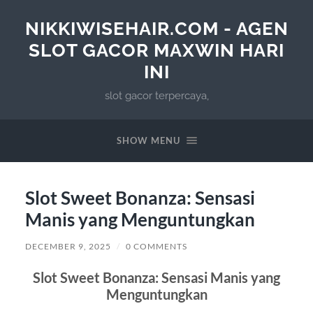
NIKKIWISEHAIR.COM - AGEN
SLOT GACOR MAXWIN HARI
INI
slot gacor terpercaya,
SHOW MENU
Slot Sweet Bonanza: Sensasi
Manis yang Menguntungkan
DECEMBER 9, 2025
/
0 COMMENTS
Slot Sweet Bonanza: Sensasi Manis yang
Menguntungkan