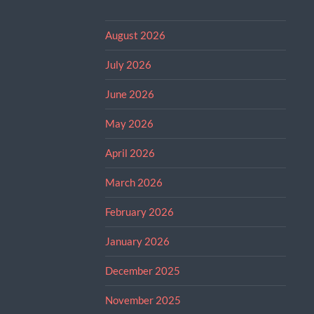
August 2026
July 2026
June 2026
May 2026
April 2026
March 2026
February 2026
January 2026
December 2025
November 2025