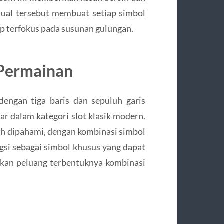
isual tersebut membuat setiap simbol
ap terfokus pada susunan gulungan.
 Permainan
engan tiga baris dan sepuluh garis
r dalam kategori slot klasik modern.
 dipahami, dengan kombinasi simbol
ngsi sebagai simbol khusus yang dapat
tkan peluang terbentuknya kombinasi