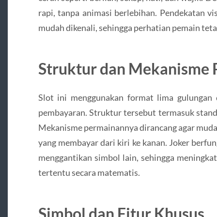
rapi, tanpa animasi berlebihan. Pendekatan v
mudah dikenali, sehingga perhatian pemain tet
Struktur dan Mekanisme
Slot ini menggunakan format lima gulungan d
pembayaran. Struktur tersebut termasuk standa
Mekanisme permainannya dirancang agar mudah
yang membayar dari kiri ke kanan. Joker berfu
menggantikan simbol lain, sehingga meningka
tertentu secara matematis.
Simbol dan Fitur Khusus