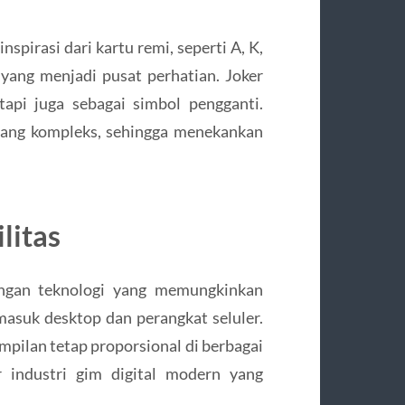
spirasi dari kartu remi, seperti A, K,
r yang menjadi pusat perhatian. Joker
tapi juga sebagai simbol pengganti.
 yang kompleks, sehingga menekankan
litas
dengan teknologi yang memungkinkan
masuk desktop dan perangkat seluler.
mpilan tetap proporsional di berbagai
r industri gim digital modern yang