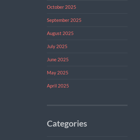
October 2025
September 2025
August 2025
July 2025
June 2025
May 2025
April 2025
Categories