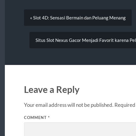
« Slot 4D: Sensasi Bermain dan Peluang Menang
Situs Slot Nexus Gacor Menjadi Favorit karena P
Leave a Reply
Your email address will not be published.
Required 
COMMENT
*