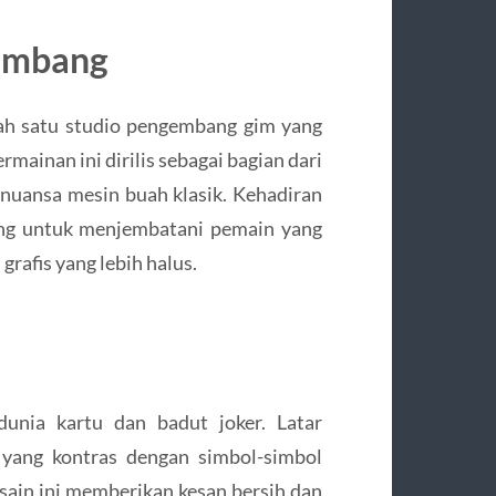
gembang
lah satu studio pengembang gim yang
ermainan ini dirilis sebagai bagian dari
nuansa mesin buah klasik. Kehadiran
ng untuk menjembatani pemain yang
rafis yang lebih halus.
unia kartu dan badut joker. Latar
yang kontras dengan simbol-simbol
Desain ini memberikan kesan bersih dan