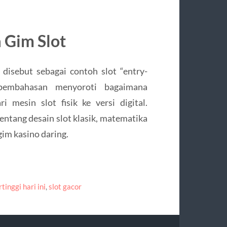
 Gim Slot
 disebut sebagai contoh slot “entry-
 pembahasan menyoroti bagaimana
i mesin slot fisik ke versi digital.
entang desain slot klasik, matematika
gim kasino daring.
rtinggi hari ini
,
slot gacor