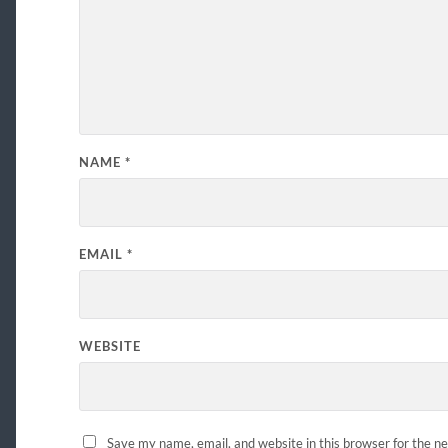
NAME
*
EMAIL
*
WEBSITE
Save my name, email, and website in this browser for the n