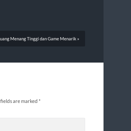
eluang Menang Tinggi dan Game Menarik »
fields are marked
*