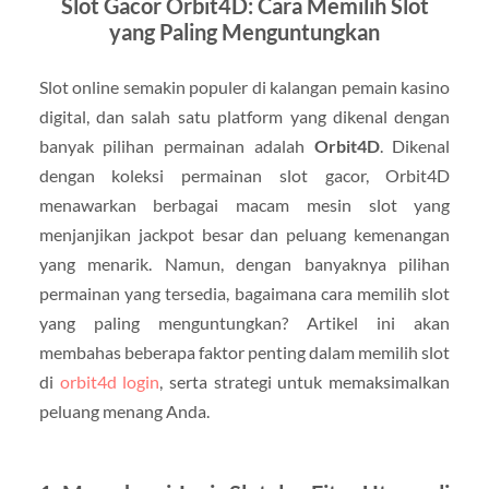
Slot Gacor Orbit4D: Cara Memilih Slot
yang Paling Menguntungkan
Slot online semakin populer di kalangan pemain kasino
digital, dan salah satu platform yang dikenal dengan
banyak pilihan permainan adalah
Orbit4D
. Dikenal
dengan koleksi permainan slot gacor, Orbit4D
menawarkan berbagai macam mesin slot yang
menjanjikan jackpot besar dan peluang kemenangan
yang menarik. Namun, dengan banyaknya pilihan
permainan yang tersedia, bagaimana cara memilih slot
yang paling menguntungkan? Artikel ini akan
membahas beberapa faktor penting dalam memilih slot
di
orbit4d login
, serta strategi untuk memaksimalkan
peluang menang Anda.