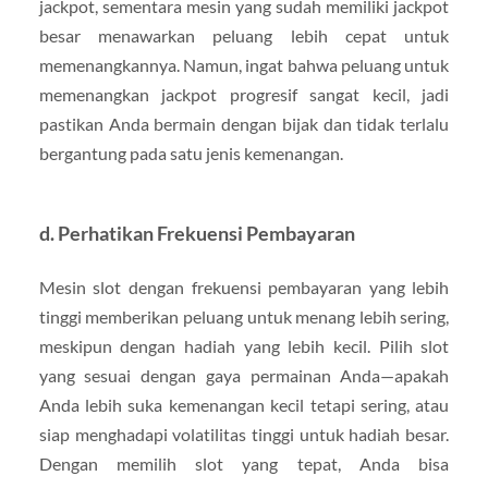
jackpot, sementara mesin yang sudah memiliki jackpot
besar menawarkan peluang lebih cepat untuk
memenangkannya. Namun, ingat bahwa peluang untuk
memenangkan jackpot progresif sangat kecil, jadi
pastikan Anda bermain dengan bijak dan tidak terlalu
bergantung pada satu jenis kemenangan.
d.
Perhatikan Frekuensi Pembayaran
Mesin slot dengan frekuensi pembayaran yang lebih
tinggi memberikan peluang untuk menang lebih sering,
meskipun dengan hadiah yang lebih kecil. Pilih slot
yang sesuai dengan gaya permainan Anda—apakah
Anda lebih suka kemenangan kecil tetapi sering, atau
siap menghadapi volatilitas tinggi untuk hadiah besar.
Dengan memilih slot yang tepat, Anda bisa