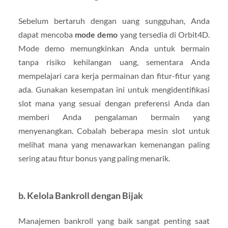
Sebelum bertaruh dengan uang sungguhan, Anda
dapat mencoba
mode demo
yang tersedia di Orbit4D.
Mode demo memungkinkan Anda untuk bermain
tanpa risiko kehilangan uang, sementara Anda
mempelajari cara kerja permainan dan fitur-fitur yang
ada. Gunakan kesempatan ini untuk mengidentifikasi
slot mana yang sesuai dengan preferensi Anda dan
memberi Anda pengalaman bermain yang
menyenangkan. Cobalah beberapa mesin slot untuk
melihat mana yang menawarkan kemenangan paling
sering atau fitur bonus yang paling menarik.
b.
Kelola Bankroll dengan Bijak
Manajemen bankroll yang baik sangat penting saat