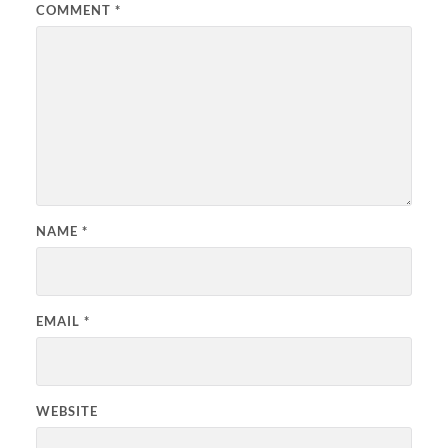
COMMENT
*
NAME
*
EMAIL
*
WEBSITE