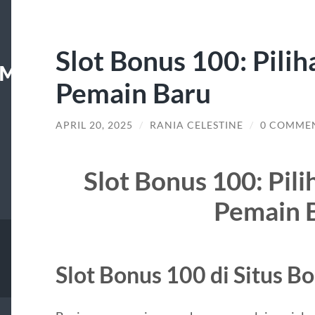
Slot Bonus 100: Pili
OM
Pemain Baru
APRIL 20, 2025
/
RANIA CELESTINE
/
0 COMME
Slot Bonus 100: Pil
Pemain 
Slot Bonus 100 di Situs