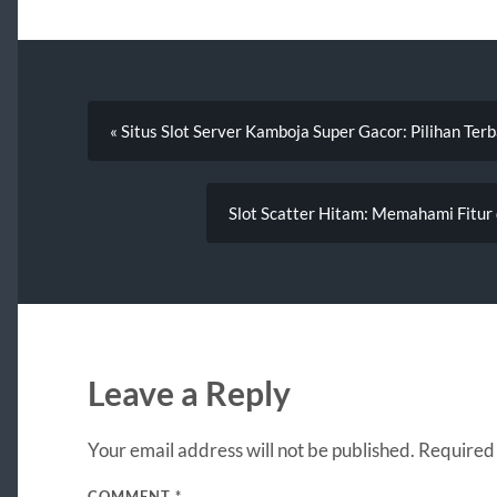
« Situs Slot Server Kamboja Super Gacor: Pilihan Ter
Slot Scatter Hitam: Memahami Fitur
Leave a Reply
Your email address will not be published.
Required 
COMMENT
*