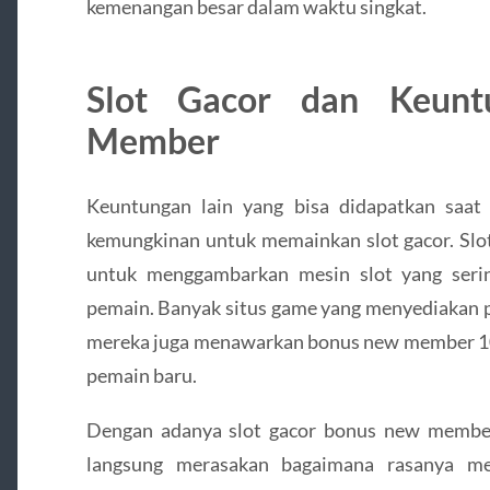
kemenangan besar dalam waktu singkat.
Slot Gacor dan Keun
Member
Keuntungan lain yang bisa didapatkan saat
kemungkinan untuk memainkan slot gacor. Slot
untuk menggambarkan mesin slot yang ser
pemain. Banyak situs game yang menyediakan pe
mereka juga menawarkan bonus new member 100
pemain baru.
Dengan adanya slot gacor bonus new member
langsung merasakan bagaimana rasanya men