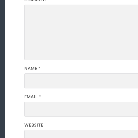
NAME
*
EMAIL
*
WEBSITE