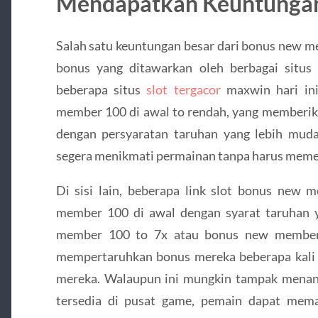
Mendapatkan Keuntunga
Salah satu keuntungan besar dari bonus new me
bonus yang ditawarkan oleh berbagai situ
beberapa situs
slot tergacor
maxwin hari in
member 100 di awal to rendah, yang memberika
dengan persyaratan taruhan yang lebih mud
segera menikmati permainan tanpa harus memen
Di sisi lain, beberapa link slot bonus ne
member 100 di awal dengan syarat taruhan ya
member 100 to 7x atau bonus new member 
mempertaruhkan bonus mereka beberapa kali
mereka. Walaupun ini mungkin tampak menan
tersedia di pusat game, pemain dapat mema