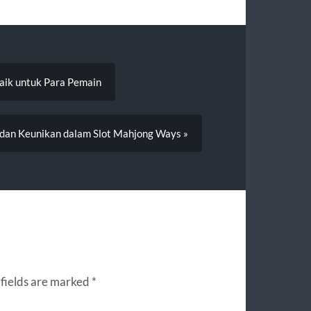
baik untuk Para Pemain
 dan Keunikan dalam Slot Mahjong Ways »
fields are marked
*