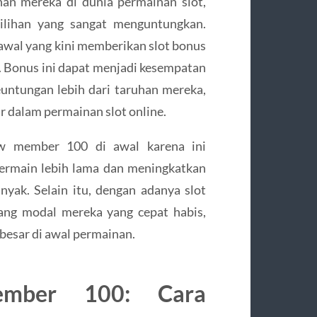
an mereka di dunia permainan slot,
ilihan yang sangat menguntungkan.
awal yang kini memberikan slot bonus
. Bonus ini dapat menjadi kesempatan
ntungan lebih dari taruhan mereka,
 dalam permainan slot online.
ew member 100 di awal karena ini
rmain lebih lama dan meningkatkan
ak. Selain itu, dengan adanya slot
ang modal mereka yang cepat habis,
esar di awal permainan.
mber 100: Cara