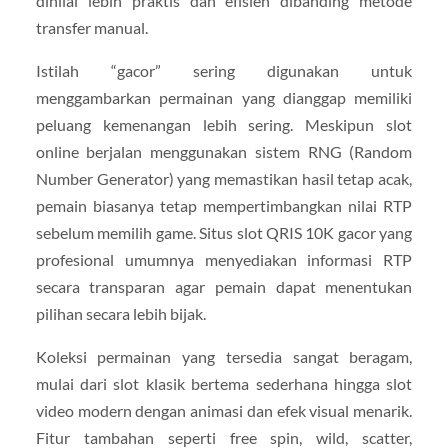
dinilai lebih praktis dan efisien dibanding metode
transfer manual.
Istilah “gacor” sering digunakan untuk
menggambarkan permainan yang dianggap memiliki
peluang kemenangan lebih sering. Meskipun slot
online berjalan menggunakan sistem RNG (Random
Number Generator) yang memastikan hasil tetap acak,
pemain biasanya tetap mempertimbangkan nilai RTP
sebelum memilih game. Situs slot QRIS 10K gacor yang
profesional umumnya menyediakan informasi RTP
secara transparan agar pemain dapat menentukan
pilihan secara lebih bijak.
Koleksi permainan yang tersedia sangat beragam,
mulai dari slot klasik bertema sederhana hingga slot
video modern dengan animasi dan efek visual menarik.
Fitur tambahan seperti free spin, wild, scatter,