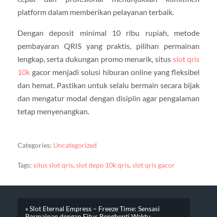
platform dalam memberikan pelayanan terbaik.
Dengan deposit minimal 10 ribu rupiah, metode
pembayaran QRIS yang praktis, pilihan permainan
lengkap, serta dukungan promo menarik, situs
slot qris
10k
gacor menjadi solusi hiburan online yang fleksibel
dan hemat. Pastikan untuk selalu bermain secara bijak
dan mengatur modal dengan disiplin agar pengalaman
tetap menyenangkan.
Categories:
Uncategorized
Tags:
situs slot qris
,
slot depo 10k qris
,
slot qris gacor
« Slot Eternal Empress – Freeze Time: Sensasi
Permainan dengan Fitur Penghenti Waktu