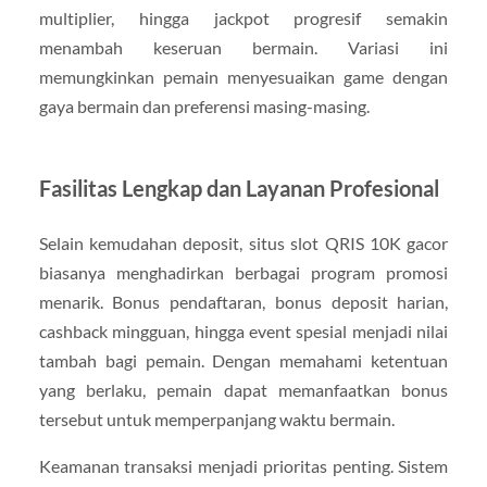
multiplier, hingga jackpot progresif semakin
menambah keseruan bermain. Variasi ini
memungkinkan pemain menyesuaikan game dengan
gaya bermain dan preferensi masing-masing.
Fasilitas Lengkap dan Layanan Profesional
Selain kemudahan deposit, situs slot QRIS 10K gacor
biasanya menghadirkan berbagai program promosi
menarik. Bonus pendaftaran, bonus deposit harian,
cashback mingguan, hingga event spesial menjadi nilai
tambah bagi pemain. Dengan memahami ketentuan
yang berlaku, pemain dapat memanfaatkan bonus
tersebut untuk memperpanjang waktu bermain.
Keamanan transaksi menjadi prioritas penting. Sistem