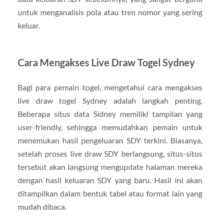
untuk menganalisis pola atau tren nomor yang sering
keluar.
Cara Mengakses Live Draw Togel Sydney
Bagi para pemain togel, mengetahui cara mengakses
live draw togel Sydney adalah langkah penting.
Beberapa situs data Sidney memiliki tampilan yang
user-friendly, sehingga memudahkan pemain untuk
menemukan hasil pengeluaran SDY terkini. Biasanya,
setelah proses live draw SDY berlangsung, situs-situs
tersebut akan langsung mengupdate halaman mereka
dengan hasil keluaran SDY yang baru. Hasil ini akan
ditampilkan dalam bentuk tabel atau format lain yang
mudah dibaca.