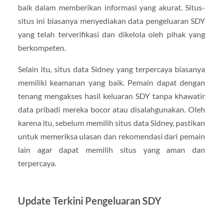
baik dalam memberikan informasi yang akurat. Situs-
situs ini biasanya menyediakan data pengeluaran SDY
yang telah terverifikasi dan dikelola oleh pihak yang
berkompeten.
Selain itu, situs data Sidney yang terpercaya biasanya
memiliki keamanan yang baik. Pemain dapat dengan
tenang mengakses hasil keluaran SDY tanpa khawatir
data pribadi mereka bocor atau disalahgunakan. Oleh
karena itu, sebelum memilih situs data Sidney, pastikan
untuk memeriksa ulasan dan rekomendasi dari pemain
lain agar dapat memilih situs yang aman dan
terpercaya.
Update Terkini Pengeluaran SDY