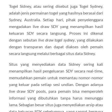
Togel Sidney, atau sering disebut juga Togel Sydney,
adalah jenis permainan togel yang hasilnya berasal dari
Sydney, Australia. Setiap hari, pihak penyelenggara
mengadakan live draw SDY yang menampilkan hasil
keluaran SDY secara langsung. Proses ini dikenal
dengan sebutan
live draw togel sydney
, yang dilakukan
dengan transparan dan dapat diakses oleh pemain
secara langsung melalui berbagai situs data Sidney.
Situs yang menyediakan data Sidney sering kali
menampilkan hasil pengeluaran SDY secara real-time,
memudahkan pemain untuk memantau nomor-nomor
yang keluar pada setiap sesi undian. Dengan adanya
live draw SDY pools, para pemain bisa memperoleh
informasi yang dibutuhkan tanpa harus menunggu
lama. Sebagian besar situs juga menyediakan arsip atau
data keluaran SDY sebelumnya, yang sangat berguna