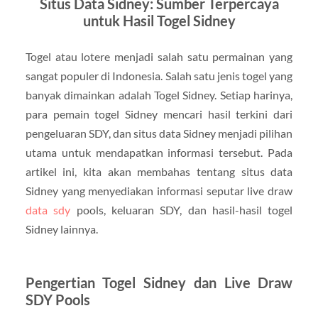
Situs Data Sidney: Sumber Terpercaya
untuk Hasil Togel Sidney
Togel atau lotere menjadi salah satu permainan yang
sangat populer di Indonesia. Salah satu jenis togel yang
banyak dimainkan adalah Togel Sidney. Setiap harinya,
para pemain togel Sidney mencari hasil terkini dari
pengeluaran SDY, dan situs data Sidney menjadi pilihan
utama untuk mendapatkan informasi tersebut. Pada
artikel ini, kita akan membahas tentang situs data
Sidney yang menyediakan informasi seputar live draw
data sdy
pools, keluaran SDY, dan hasil-hasil togel
Sidney lainnya.
Pengertian Togel Sidney dan Live Draw
SDY Pools