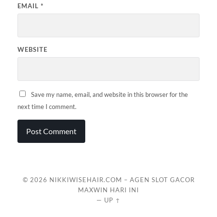
EMAIL
*
WEBSITE
Save my name, email, and website in this browser for the
next time I comment.
© 2026
NIKKIWISEHAIR.COM – AGEN SLOT GACOR
MAXWIN HARI INI
—
UP ↑