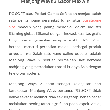
Mahjong Ways 2 Gacor Maxwin
PG SOFT atau Pocket Games Soft telah menjadi salah
satu pengembang perangkat lunak situs
pusatgame
slot
maxwin yang paling menonjol dalam industri
iGaming global. Dikenal dengan inovasi, kualitas grafis
tinggi, serta gameplay yang interaktif, PG SOFT
berhasil mencuri perhatian melalui berbagai produk
unggulannya. Salah satu yang paling populer adalah
Mahjong Ways 2, sebuah permainan slot bertema
mahjong yang memadukan tradisi budaya Asia dengan
teknologi modern.
Mahjong Ways 2 hadir sebagai kelanjutan dari
kesuksesan Mahjong Ways pertama. PG SOFT tidak
hanya sekadar meluncurkan sekuel, tetapi benar-benar
melakukan peningkatan signifikan pada aspek visual,