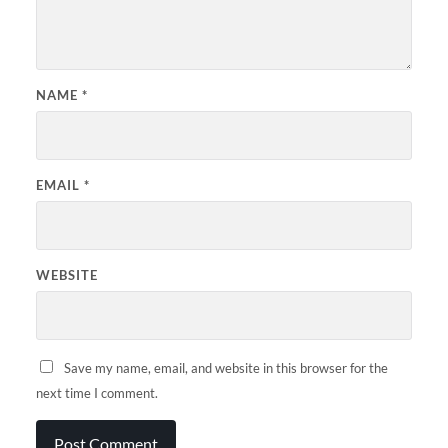
NAME
*
EMAIL
*
WEBSITE
Save my name, email, and website in this browser for the
next time I comment.