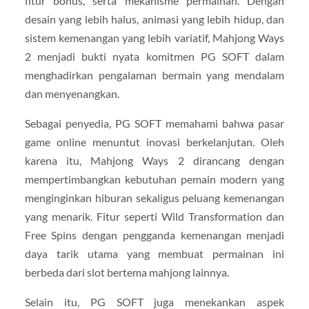
fitur bonus, serta mekanisme permainan. Dengan
desain yang lebih halus, animasi yang lebih hidup, dan
sistem kemenangan yang lebih variatif, Mahjong Ways
2 menjadi bukti nyata komitmen PG SOFT dalam
menghadirkan pengalaman bermain yang mendalam
dan menyenangkan.
Sebagai penyedia, PG SOFT memahami bahwa pasar
game online menuntut inovasi berkelanjutan. Oleh
karena itu, Mahjong Ways 2 dirancang dengan
mempertimbangkan kebutuhan pemain modern yang
menginginkan hiburan sekaligus peluang kemenangan
yang menarik. Fitur seperti Wild Transformation dan
Free Spins dengan pengganda kemenangan menjadi
daya tarik utama yang membuat permainan ini
berbeda dari slot bertema mahjong lainnya.
Selain itu, PG SOFT juga menekankan aspek