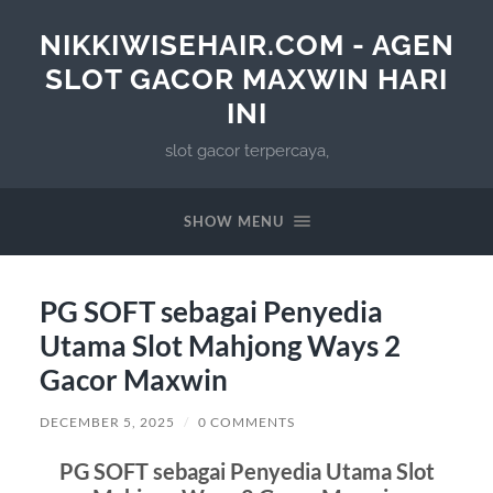
NIKKIWISEHAIR.COM - AGEN
SLOT GACOR MAXWIN HARI
INI
slot gacor terpercaya,
SHOW MENU
PG SOFT sebagai Penyedia
Utama Slot Mahjong Ways 2
Gacor Maxwin
DECEMBER 5, 2025
/
0 COMMENTS
PG SOFT sebagai Penyedia Utama Slot