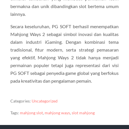
bermakna dan unik dibandingkan slot bertema umum
lainnya.
Secara keseluruhan, PG SOFT berhasil menempatkan
Mahjong Ways 2 sebagai simbol inovasi dan kualitas
dalam industri iGaming. Dengan kombinasi tema
tradisional, fitur modern, serta strategi pemasaran
yang efektif, Mahjong Ways 2 tidak hanya menjadi
permainan populer tetapi juga representasi dari visi
PG SOFT sebagai penyedia game global yang berfokus
pada kreativitas dan pengalaman pemain.
Categories:
Uncategorized
Tags:
mahjong slot
,
mahjong ways
,
slot mahjong