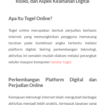
Risiko, dan Aspek Keamanan Digital
Apa Itu Togel Online?
Togel online merupakan bentuk perjudian berbasis
internet yang memungkinkan pengguna memasang
taruhan pada kombinasi angka tertentu melalui
platform digital. Seiring perkembangan teknologi,
aktivitas ini semakin mudah diakses melalui perangkat
seluler maupun komputer
bandar togel
.
Perkembangan Platform Digital dan
Perjudian Online
Kemajuan teknologi internet telah mengubah berbagai
aktivitas menjadi lebih praktis, termasuk layanan yang