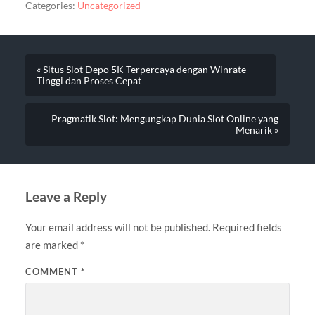
Categories:
Uncategorized
« Situs Slot Depo 5K Terpercaya dengan Winrate
Tinggi dan Proses Cepat
Pragmatik Slot: Mengungkap Dunia Slot Online yang
Menarik »
Leave a Reply
Your email address will not be published.
Required fields
are marked
*
COMMENT
*