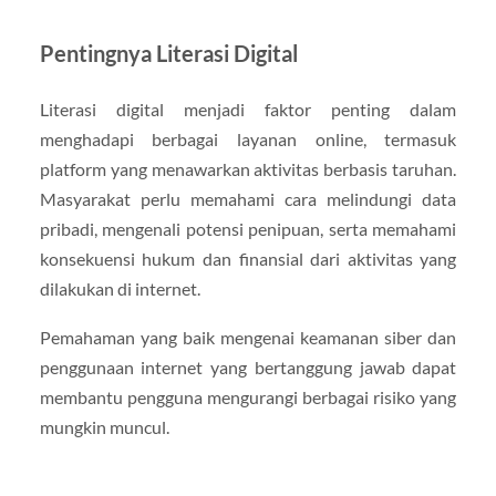
Pentingnya Literasi Digital
Literasi digital menjadi faktor penting dalam
menghadapi berbagai layanan online, termasuk
platform yang menawarkan aktivitas berbasis taruhan.
Masyarakat perlu memahami cara melindungi data
pribadi, mengenali potensi penipuan, serta memahami
konsekuensi hukum dan finansial dari aktivitas yang
dilakukan di internet.
Pemahaman yang baik mengenai keamanan siber dan
penggunaan internet yang bertanggung jawab dapat
membantu pengguna mengurangi berbagai risiko yang
mungkin muncul.