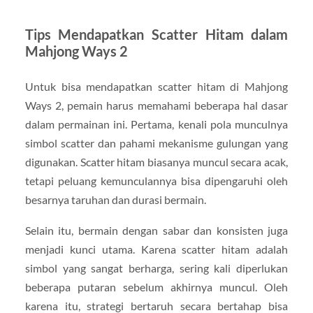
Tips Mendapatkan Scatter Hitam dalam
Mahjong Ways 2
Untuk bisa mendapatkan scatter hitam di Mahjong
Ways 2, pemain harus memahami beberapa hal dasar
dalam permainan ini. Pertama, kenali pola munculnya
simbol scatter dan pahami mekanisme gulungan yang
digunakan. Scatter hitam biasanya muncul secara acak,
tetapi peluang kemunculannya bisa dipengaruhi oleh
besarnya taruhan dan durasi bermain.
Selain itu, bermain dengan sabar dan konsisten juga
menjadi kunci utama. Karena scatter hitam adalah
simbol yang sangat berharga, sering kali diperlukan
beberapa putaran sebelum akhirnya muncul. Oleh
karena itu, strategi bertaruh secara bertahap bisa