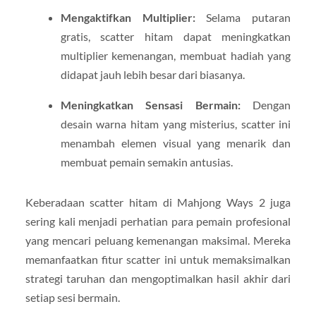
Mengaktifkan Multiplier:
Selama putaran
gratis, scatter hitam dapat meningkatkan
multiplier kemenangan, membuat hadiah yang
didapat jauh lebih besar dari biasanya.
Meningkatkan Sensasi Bermain:
Dengan
desain warna hitam yang misterius, scatter ini
menambah elemen visual yang menarik dan
membuat pemain semakin antusias.
Keberadaan scatter hitam di Mahjong Ways 2 juga
sering kali menjadi perhatian para pemain profesional
yang mencari peluang kemenangan maksimal. Mereka
memanfaatkan fitur scatter ini untuk memaksimalkan
strategi taruhan dan mengoptimalkan hasil akhir dari
setiap sesi bermain.