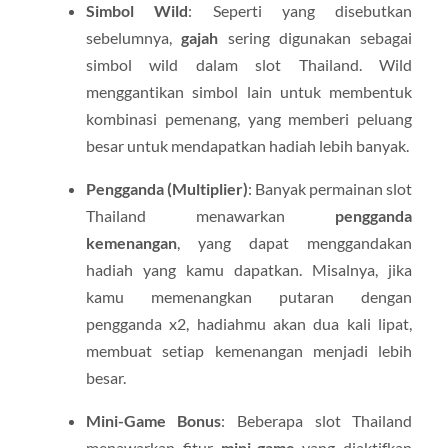
Simbol Wild
: Seperti yang disebutkan
sebelumnya,
gajah
sering digunakan sebagai
simbol wild dalam slot Thailand. Wild
menggantikan simbol lain untuk membentuk
kombinasi pemenang, yang memberi peluang
besar untuk mendapatkan hadiah lebih banyak.
Pengganda (Multiplier)
: Banyak permainan slot
Thailand menawarkan
pengganda
kemenangan
, yang dapat menggandakan
hadiah yang kamu dapatkan. Misalnya, jika
kamu memenangkan putaran dengan
pengganda x2, hadiahmu akan dua kali lipat,
membuat setiap kemenangan menjadi lebih
besar.
Mini-Game Bonus
: Beberapa slot Thailand
menawarkan fitur
mini-game
yang diaktifkan