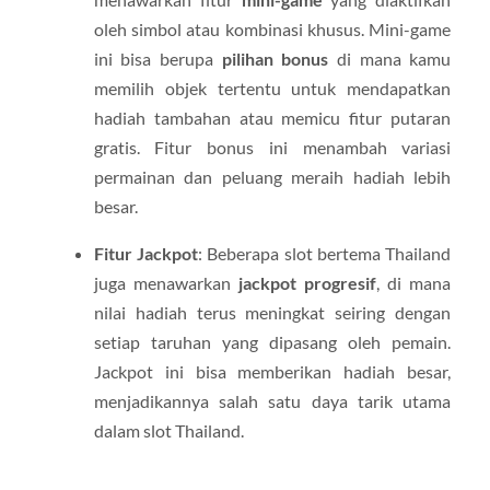
oleh simbol atau kombinasi khusus. Mini-game
ini bisa berupa
pilihan bonus
di mana kamu
memilih objek tertentu untuk mendapatkan
hadiah tambahan atau memicu fitur putaran
gratis. Fitur bonus ini menambah variasi
permainan dan peluang meraih hadiah lebih
besar.
Fitur Jackpot
: Beberapa slot bertema Thailand
juga menawarkan
jackpot progresif
, di mana
nilai hadiah terus meningkat seiring dengan
setiap taruhan yang dipasang oleh pemain.
Jackpot ini bisa memberikan hadiah besar,
menjadikannya salah satu daya tarik utama
dalam slot Thailand.