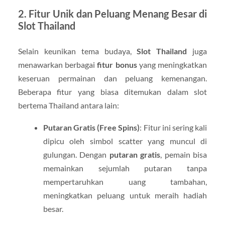
2.
Fitur Unik dan Peluang Menang Besar di
Slot Thailand
Selain keunikan tema budaya,
Slot Thailand
juga
menawarkan berbagai
fitur bonus
yang meningkatkan
keseruan permainan dan peluang kemenangan.
Beberapa fitur yang biasa ditemukan dalam slot
bertema Thailand antara lain:
Putaran Gratis (Free Spins)
: Fitur ini sering kali
dipicu oleh simbol scatter yang muncul di
gulungan. Dengan
putaran gratis
, pemain bisa
memainkan sejumlah putaran tanpa
mempertaruhkan uang tambahan,
meningkatkan peluang untuk meraih hadiah
besar.