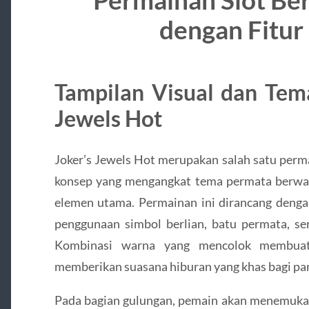
dengan Fitur
Tampilan Visual dan Tem
Jewels Hot
Joker’s Jewels Hot merupakan salah satu per
konsep yang mengangkat tema permata berwarn
elemen utama. Permainan ini dirancang dengan
penggunaan simbol berlian, batu permata, se
Kombinasi warna yang mencolok membuat 
memberikan suasana hiburan yang khas bagi par
Pada bagian gulungan, pemain akan menemukan 