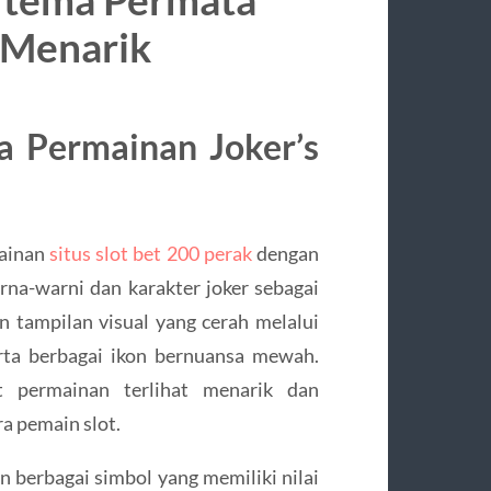
 Menarik
a Permainan Joker’s
mainan
situs slot bet 200 perak
dengan
a-warni dan karakter joker sebagai
 tampilan visual yang cerah melalui
rta berbagai ikon bernuansa mewah.
permainan terlihat menarik dan
a pemain slot.
berbagai simbol yang memiliki nilai