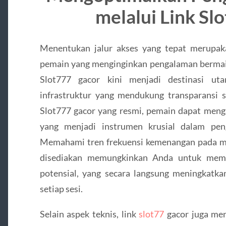
melalui Link Sl
Menentukan jalur akses yang tepat merupak
pemain yang menginginkan pengalaman bermain 
Slot777 gacor kini menjadi destinasi ut
infrastruktur yang mendukung transparansi s
Slot777 gacor yang resmi, pemain dapat menga
yang menjadi instrumen krusial dalam pen
Memahami tren frekuensi kemenangan pada mes
disediakan memungkinkan Anda untuk meme
potensial, yang secara langsung meningkatka
setiap sesi.
Selain aspek teknis, link
slot77
gacor juga me