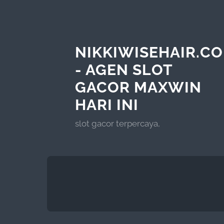
NIKKIWISEHAIR.C
- AGEN SLOT
GACOR MAXWIN
HARI INI
slot gacor terpercaya,