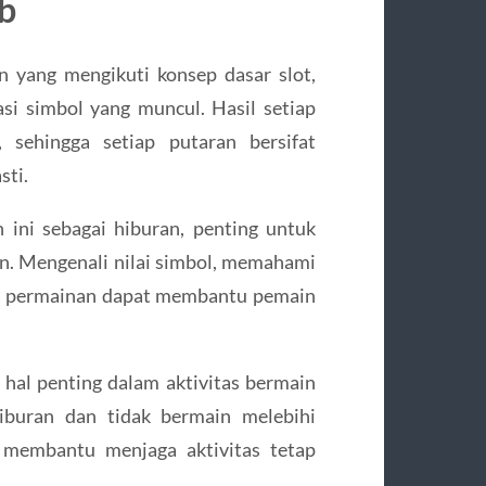
b
n yang mengikuti konsep dasar slot,
i simbol yang muncul. Hasil setiap
 sehingga setiap putaran bersifat
sti.
ini sebagai hiburan, penting untuk
. Mengenali nilai simbol, memahami
erja permainan dapat membantu pemain
hal penting dalam aktivitas bermain
iburan dan tidak bermain melebihi
membantu menjaga aktivitas tetap