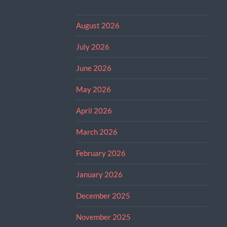
August 2026
July 2026
June 2026
May 2026
April 2026
March 2026
February 2026
January 2026
December 2025
November 2025