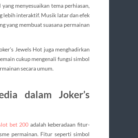
il yang menyesuaikan tema perhiasan,
ebih interaktif. Musik latar dan efek
kung yang membuat suasana permainan
oker’s Jewels Hot juga menghadirkan
main cukup mengenali fungsi simbol
permainan secara umum.
edia dalam Joker’s
slot bet 200
adalah keberadaan fitur-
sme permainan. Fitur seperti simbol