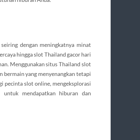
 seiring dengan meningkatnya minat
percaya hingga slot Thailand gacor hari
man. Menggunakan situs Thailand slot
n bermain yang menyenangkan tetapi
gi pecinta slot online, mengeksplorasi
as untuk mendapatkan hiburan dan