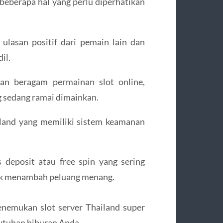
beberapa hal yang perlu diperhatikan
 ulasan positif dari pemain lain dan
il.
kan beragam permainan slot online,
ng sedang ramai dimainkan.
iland yang memiliki sistem keamanan
deposit atau free spin yang sering
ntuk menambah peluang menang.
nemukan slot server Thailand super
utuhan hiburan Anda.