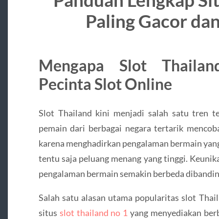
Paling Gacor da
Mengapa Slot Thailan
Pecinta Slot Online
Slot Thailand kini menjadi salah satu tren t
pemain dari berbagai negara tertarik mencoba
karena menghadirkan pengalaman bermain yang 
tentu saja peluang menang yang tinggi. Keunik
pengalaman bermain semakin berbeda dibandingk
Salah satu alasan utama popularitas slot Tha
situs
slot thailand no 1
yang menyediakan berba