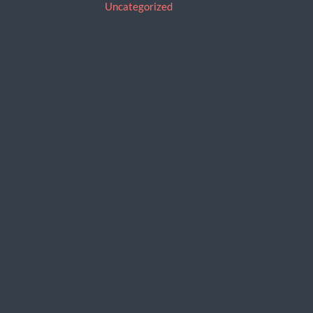
Uncategorized