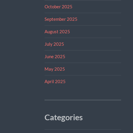
October 2025
September 2025
August 2025
July 2025
June 2025
May 2025
April 2025
Categories