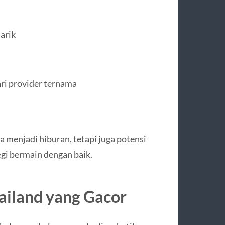
arik
ari provider ternama
a menjadi hiburan, tetapi juga potensi
gi bermain dengan baik.
hailand yang Gacor