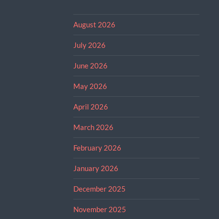
August 2026
July 2026
June 2026
May 2026
April 2026
March 2026
February 2026
January 2026
December 2025
November 2025