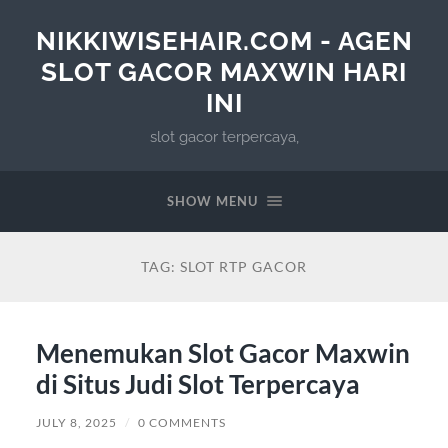
NIKKIWISEHAIR.COM - AGEN
SLOT GACOR MAXWIN HARI
INI
slot gacor terpercaya,
SHOW MENU
TAG:
SLOT RTP GACOR
Menemukan Slot Gacor Maxwin
di Situs Judi Slot Terpercaya
JULY 8, 2025
/
0 COMMENTS