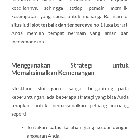
keadilannya, sehingga setiap pemain memiliki
kesempatan yang sama untuk menang. Bermain di
situs judi slot terbaik dan terpercaya no 1
juga berarti
Anda memilih tempat bermain yang aman dan
menyenangkan.
Menggunakan Strategi untuk
Memaksimalkan Kemenangan
Meskipun
slot gacor
sangat bergantung pada
keberuntungan, ada beberapa strategi yang bisa Anda
terapkan untuk memaksimalkan peluang menang,
seperti:
Tentukan batas taruhan yang sesuai dengan
anggaran Anda.