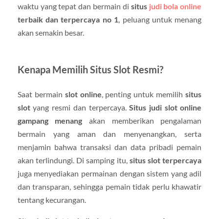
waktu yang tepat dan bermain di
situs
judi bola online
terbaik dan terpercaya no 1
, peluang untuk menang
akan semakin besar.
Kenapa Memilih Situs Slot Resmi?
Saat bermain
slot online
, penting untuk memilih
situs
slot
yang resmi dan terpercaya.
Situs judi slot online
gampang menang
akan memberikan pengalaman
bermain yang aman dan menyenangkan, serta
menjamin bahwa transaksi dan data pribadi pemain
akan terlindungi. Di samping itu,
situs slot terpercaya
juga menyediakan permainan dengan sistem yang adil
dan transparan, sehingga pemain tidak perlu khawatir
tentang kecurangan.