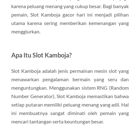
karena peluang menang yang cukup besar. Bagi banyak
pemain, Slot Kamboja gacor hari ini menjadi pilihan
utama karena sering memberikan kemenangan yang
menggiurkan.
Apa Itu Slot Kamboja?
Slot Kamboja adalah jenis permainan mesin slot yang
menawarkan pengalaman bermain yang seru dan
menguntungkan. Menggunakan sistem RNG (Random
Number Generator), Slot Kamboja memastikan bahwa
setiap putaran memiliki peluang menang yang adil. Hal
ini membuatnya sangat diminati oleh pemain yang
mencari tantangan serta keuntungan besar.