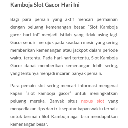
Kamboja Slot Gacor Hari Ini
Bagi para pemain yang aktif mencari permainan
dengan peluang kemenangan besar, “Slot Kamboja
gacor hari ini” menjadi istilah yang tidak asing lagi.
Gacor sendiri merujuk pada keadaan mesin yang sering
memberikan kemenangan atau jackpot dalam periode
waktu tertentu. Pada hari-hari tertentu, Slot Kamboja
Gacor dapat memberikan kemenangan lebih sering,
yang tentunya menjadi incaran banyak pemain.
Para pemain slot sering mencari informasi mengenai
kapan “slot kamboja gacor” untuk meningkatkan
peluang mereka. Banyak situs
nexus slot
yang
menyediakan tips dan trik seputar kapan waktu terbaik
untuk bermain Slot Kamboja agar bisa mendapatkan
kemenangan besar.