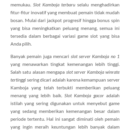
memukau.
Slot Kamboja terbaru
selalu menghadirkan
fitur-fitur inovatif yang membuat pemain tidak mudah
bosan. Mulai dari jackpot progresif hingga bonus spin
yang bisa meningkatkan peluang menang, semua ini
tersedia dalam berbagai variasi game slot yang bisa
Anda pilih.
Banyak pemain juga mencari
slot server Kamboja no 1
yang menawarkan tingkat kemenangan lebih tinggi.
Salah satu alasan mengapa
slot server Kamboja winrate
tertinggi
sering dicari adalah karena kemampuan server
Kamboja yang telah terbukti memberikan peluang
menang yang lebih baik.
Slot Kamboja gacor
adalah
istilah yang sering digunakan untuk menyebut game
yang sedang memberikan kemenangan besar dalam
periode tertentu. Hal ini sangat diminati oleh pemain
yang ingin meraih keuntungan lebih banyak dalam