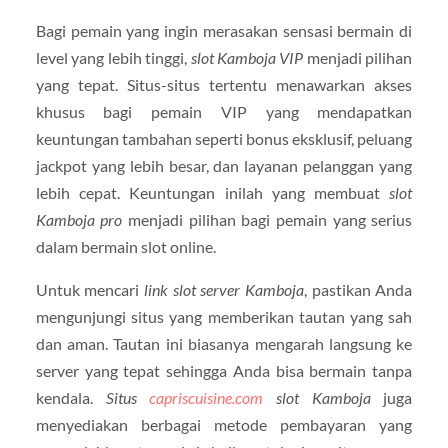
Bagi pemain yang ingin merasakan sensasi bermain di
level yang lebih tinggi,
slot Kamboja VIP
menjadi pilihan
yang tepat. Situs-situs tertentu menawarkan akses
khusus bagi pemain VIP yang mendapatkan
keuntungan tambahan seperti bonus eksklusif, peluang
jackpot yang lebih besar, dan layanan pelanggan yang
lebih cepat. Keuntungan inilah yang membuat
slot
Kamboja pro
menjadi pilihan bagi pemain yang serius
dalam bermain slot online.
Untuk mencari
link slot server Kamboja
, pastikan Anda
mengunjungi situs yang memberikan tautan yang sah
dan aman. Tautan ini biasanya mengarah langsung ke
server yang tepat sehingga Anda bisa bermain tanpa
kendala.
Situs
capriscuisine.com
slot Kamboja
juga
menyediakan berbagai metode pembayaran yang