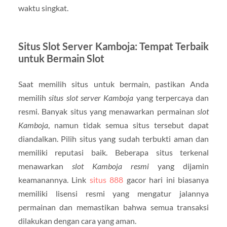
waktu singkat.
Situs Slot Server Kamboja: Tempat Terbaik
untuk Bermain Slot
Saat memilih situs untuk bermain, pastikan Anda
memilih
situs slot server Kamboja
yang terpercaya dan
resmi. Banyak situs yang menawarkan permainan
slot
Kamboja
, namun tidak semua situs tersebut dapat
diandalkan. Pilih situs yang sudah terbukti aman dan
memiliki reputasi baik. Beberapa situs terkenal
menawarkan
slot Kamboja resmi
yang dijamin
keamanannya. Link
situs 888
gacor hari ini biasanya
memiliki lisensi resmi yang mengatur jalannya
permainan dan memastikan bahwa semua transaksi
dilakukan dengan cara yang aman.