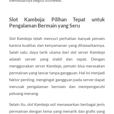
membuatnya begitu istimewa.
Slot Kamboja: Pilihan Tepat untuk
Pengalaman Bermain yang Seru
Slot Kamboja
telah mencuri perhatian banyak pemain
karena kualitas dan kenyamanan yang ditawarkannya.
Salah satu daya tarik utama dari
slot server Kamboja
adalah server yang stabil dan cepat. Dengan
menggunakan
server Kamboja
, pemain bisa merasakan
permainan yang lancar tanpa gangguan. Hal ini menjadi
faktor penting, mengingat gangguan pada server dapat
merusak pengalaman bermain dan mempengaruhi
peluang menang.
Selain itu,
slot Kamboja asli
menawarkan berbagai jenis
permainan dengan tema yang menarik dan grafis yang