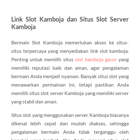
Link Slot Kamboja dan Situs Slot Server
Kamboja
Bermain Slot Kamboja memerlukan akses ke situs-
situs terpercaya yang menyediakan link slot kamboja.
Penting untuk memilih situs
slot kamboja gacor
yang
memiliki reputasi baik dan aman, agar pengalaman
bermain Anda menjadi nyaman. Banyak situs slot yang
menawarkan permainan ini, tetapi pastikan Anda
memilih situs slot server Kamboja yang memiliki server
yang stabil dan aman.
Situs slot yang menggunakan server Kamboja biasanya
dikenal lebih cepat dan mudah diakses, sehingga
pengalaman bermain Anda tidak terganggu oleh