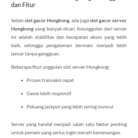
dan Fitur
Selain
slot gacor Hongkong
, ada juga
slot gacor server
Hongkong
yang banyak dicari. Keunggulan dari server
ini adalah stabilitas dan kecepatan akses yang lebih
baik, sehingga pengalaman bermain menjadi lebih
lancar tanpa gangguan.
Beberapa fitur unggulan slot server Hongkong:
Proses transaksi cepat
Game lebih responsif
Peluang jackpot yang lebih sering muncul
Server yang handal menjadi salah satu faktor penting
untuk pemain yang serius ingin meraih kemenangan.