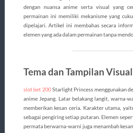
dengan nuansa anime serta visual yang ce
permainan ini memiliki mekanisme yang cuk
dipelajari. Artikel ini membahas secara inform
elemen yang ada dalam permainan tanpa mendor
Tema dan Tampilan Visual
slot bet 200
Starlight Princess menggunakan desa
anime Jepang. Latar belakang langit, warna-w
memberikan kesan ceria. Karakter utama, yaitu
sebagai pengiring setiap putaran. Elemen seper
permata berwarna-warni juga menambah kesan fa