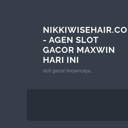
NIKKIWISEHAIR.C
- AGEN SLOT
GACOR MAXWIN
HARI INI
slot gacor terpercaya,