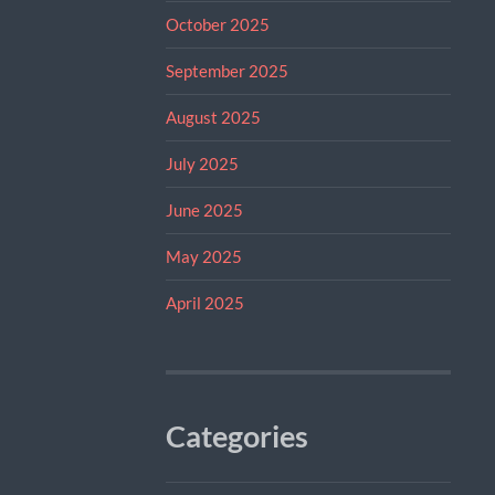
October 2025
September 2025
August 2025
July 2025
June 2025
May 2025
April 2025
Categories