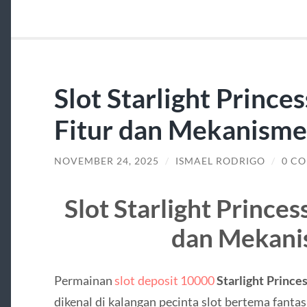
Slot Starlight Prince
Fitur dan Mekanism
NOVEMBER 24, 2025
/
ISMAEL RODRIGO
/
0 C
Slot Starlight Prince
dan Mekan
Permainan
slot deposit 10000
Starlight Prince
dikenal di kalangan pecinta slot bertema fantas