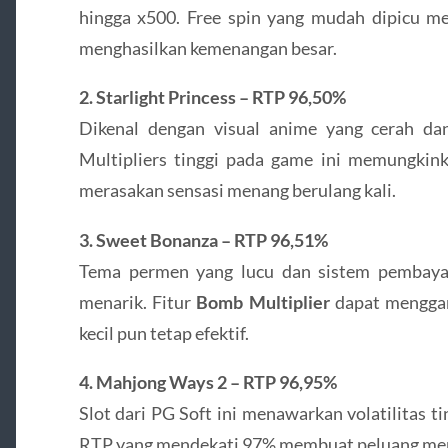
hingga x500. Free spin yang mudah dipicu me
menghasilkan kemenangan besar.
2. Starlight Princess – RTP 96,50%
Dikenal dengan visual anime yang cerah da
Multipliers tinggi pada game ini memungki
merasakan sensasi menang berulang kali.
3. Sweet Bonanza – RTP 96,51%
Tema permen yang lucu dan sistem pembaya
menarik. Fitur
Bomb Multiplier
dapat menggan
kecil pun tetap efektif.
4. Mahjong Ways 2 – RTP 96,95%
Slot dari PG Soft ini menawarkan volatilitas t
RTP yang mendekati 97% membuat peluang mena