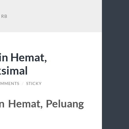
 RB
in Hemat,
simal
OMMENTS
/
STICKY
in Hemat, Peluang