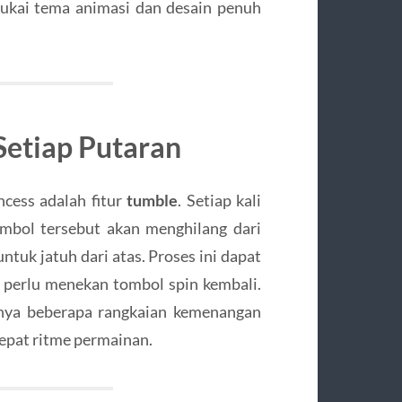
ukai tema animasi dan desain penuh
etiap Putaran
ncess adalah fitur
tumble
. Setiap kali
mbol tersebut akan menghilang dari
tuk jatuh dari atas. Proses ini dapat
a perlu menekan tombol spin kembali.
nya beberapa rangkaian kemenangan
epat ritme permainan.