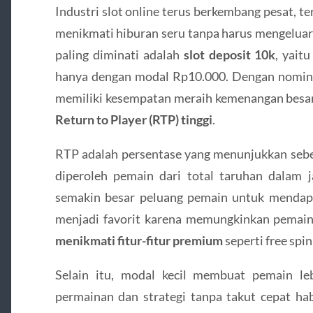
Industri slot online terus berkembang pesat, t
menikmati hiburan seru tanpa harus mengeluark
paling diminati adalah
slot deposit 10k
, yait
hanya dengan modal Rp10.000. Dengan nominal
memiliki kesempatan meraih kemenangan besar
Return to Player (RTP) tinggi
.
RTP adalah persentase yang menunjukkan sebe
diperoleh pemain dari total taruhan dalam j
semakin besar peluang pemain untuk mendap
menjadi favorit karena memungkinkan pemai
menikmati fitur-fitur premium
seperti free spin
Selain itu, modal kecil membuat pemain le
permainan dan strategi tanpa takut cepat h