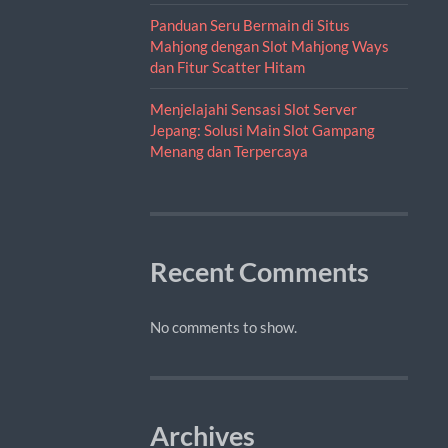
Panduan Seru Bermain di Situs
Mahjong dengan Slot Mahjong Ways
dan Fitur Scatter Hitam
Menjelajahi Sensasi Slot Server
Jepang: Solusi Main Slot Gampang
Menang dan Terpercaya
Recent Comments
No comments to show.
Archives