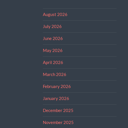
August 2026
July 2026
June 2026
May 2026
April 2026
March 2026
February 2026
January 2026
December 2025
November 2025