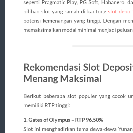
seperti Pragmatic Play, PG Soft, Habanero, 
pilihan slot yang ramah di kantong
slot depo
potensi kemenangan yang tinggi. Dengan me
memaksimalkan modal minimal menjadi peluang
Rekomendasi Slot Deposi
Menang Maksimal
Berikut beberapa slot populer yang cocok 
memiliki RTP tinggi:
1. Gates of Olympus – RTP 96,50%
Slot ini menghadirkan tema dewa-dewa Yunani