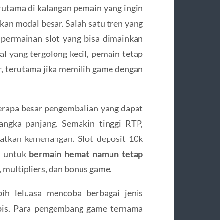
erutama di kalangan pemain yang ingin
an modal besar. Salah satu tren yang
u permainan slot yang bisa dimainkan
 yang tergolong kecil, pemain tetap
, terutama jika memilih game dengan
rapa besar pengembalian yang dapat
angka panjang. Semakin tinggi RTP,
atkan kemenangan. Slot deposit 10k
n untuk
bermain hemat namun tetap
, multipliers, dan bonus game.
bih leluasa mencoba berbagai jenis
abis. Para pengembang game ternama