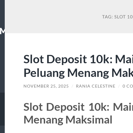
TAG:
SLOT 10
OM
Slot Deposit 10k: Ma
Peluang Menang Mak
NOVEMBER 25, 2025
/
RANIA CELESTINE
/
0 C
Slot Deposit 10k: Ma
Menang Maksimal