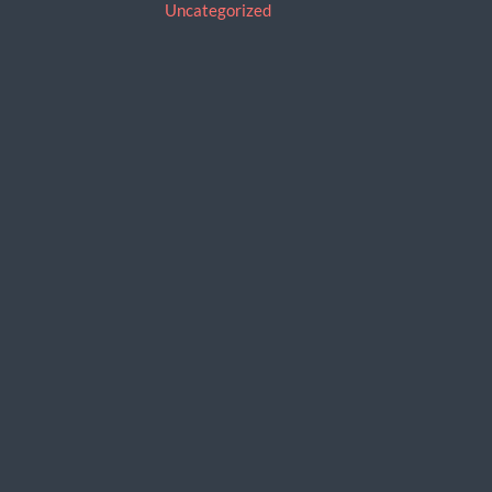
Uncategorized