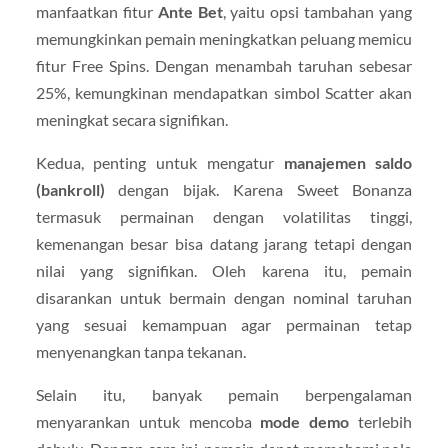
manfaatkan fitur
Ante Bet
, yaitu opsi tambahan yang
memungkinkan pemain meningkatkan peluang memicu
fitur Free Spins. Dengan menambah taruhan sebesar
25%, kemungkinan mendapatkan simbol Scatter akan
meningkat secara signifikan.
Kedua, penting untuk mengatur
manajemen saldo
(bankroll)
dengan bijak. Karena Sweet Bonanza
termasuk permainan dengan volatilitas tinggi,
kemenangan besar bisa datang jarang tetapi dengan
nilai yang signifikan. Oleh karena itu, pemain
disarankan untuk bermain dengan nominal taruhan
yang sesuai kemampuan agar permainan tetap
menyenangkan tanpa tekanan.
Selain itu, banyak pemain berpengalaman
menyarankan untuk mencoba
mode demo
terlebih