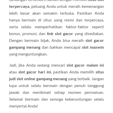
terpercaya
, peluang Anda untuk meraih kemenangan
lebih besar akan semakin terbuka. Pastikan Anda
hanya bermain di situs yang resmi dan terpercaya,
serta selalu memperhatikan faktor-faktor seperti
bonus, promosi, dan
link slot gacor
yang disediakan.
Dengan bermain bijak, Anda bisa meraih
slot gacor
gampang menang
dan bahkan mencapai
slot maxwin
yang menguntungkan.
Jadi, jika Anda sedang mencari
slot gacor malam ini
atau
slot gacor hari ini
, pastikan Anda memilih
situs
judi slot online gampang menang
yang terbaik. Jangan
lupa untuk selalu bermain dengan penuh tanggung
jawab dan menikmati setiap momen permainan.
Selamat bermain dan semoga keberuntungan selalu
menyertai Anda!