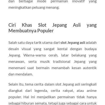
dan berbagai mode permainan inovatif yang
meningkatkan peluang menang.
Ciri Khas Slot Jepang Asli yang
Membuatnya Populer
Salah satu daya tarik utama dari
slot Jepang asli
adalah
desain visual yang sangat kental dengan budaya
Jepang. Warna-warna cerah, latar belakang yang
menawan, serta musik tradisional Jepang yang
menemani saat bermain menambah kesan autentik
dan mendalam.
Selain itu, tema cerita dalam slot Jepang asli seringkali
diangkat dari legenda, cerita rakyat, atau anime
populer. Hal ini menjadikan permainan tidak hanya
sebagai hiburan semata, tetapi juga sebagai cara untuk