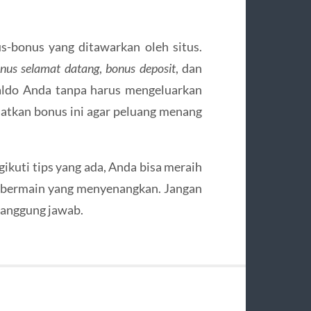
s-bonus yang ditawarkan oleh situs.
nus selamat datang
,
bonus deposit
, dan
aldo Anda tanpa harus mengeluarkan
atkan bonus ini agar peluang menang
ikuti tips yang ada, Anda bisa meraih
 bermain yang menyenangkan. Jangan
tanggung jawab.