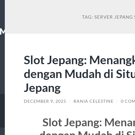
TAG:
SERVER JEPANG
OM
Slot Jepang: Menang
dengan Mudah di Situ
Jepang
DECEMBER 9, 2025
/
RANIA CELESTINE
/
0 CO
Slot Jepang: Mena
dengan Mudah di Si