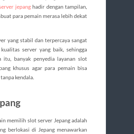
server jepang
hadir dengan tampilan,
mbuat para pemain merasa lebih dekat
er yang stabil dan terpercaya sangat
 kualitas server yang baik, sehingga
 itu, banyak penyedia layanan slot
epang khusus agar para pemain bisa
tanpa kendala.
epang
n memilih slot server Jepang adalah
yang berlokasi di Jepang menawarkan