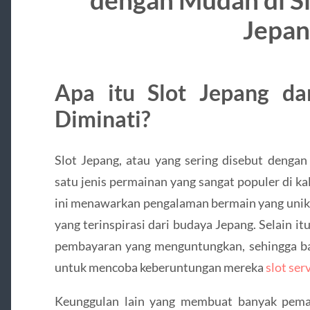
Jepan
Apa itu Slot Jepang d
Diminati?
Slot Jepang, atau yang sering disebut dengan 
satu jenis permainan yang sangat populer di k
ini menawarkan pengalaman bermain yang unik
yang terinspirasi dari budaya Jepang. Selain itu
pembayaran yang menguntungkan, sehingga b
untuk mencoba keberuntungan mereka
slot ser
Keunggulan lain yang membuat banyak pemai