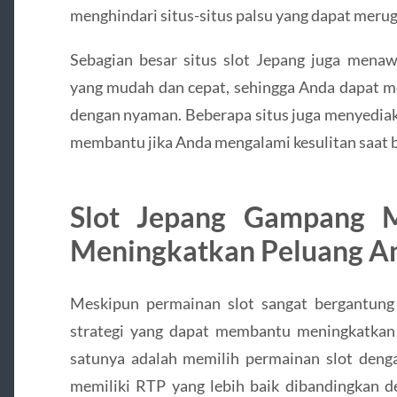
menghindari situs-situs palsu yang dapat meru
Sebagian besar situs slot Jepang juga men
yang mudah dan cepat, sehingga Anda dapat m
dengan nyaman. Beberapa situs juga menyediak
membantu jika Anda mengalami kesulitan saat 
Slot Jepang Gampang M
Meningkatkan Peluang A
Meskipun permainan slot sangat bergantung
strategi yang dapat membantu meningkatkan
satunya adalah memilih permainan slot denga
memiliki RTP yang lebih baik dibandingkan de