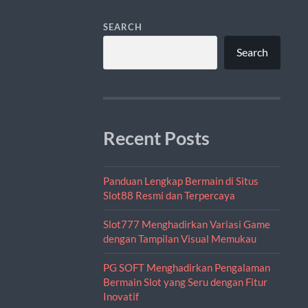
SEARCH
Search
Recent Posts
Panduan Lengkap Bermain di Situs
Slot88 Resmi dan Terpercaya
Slot777 Menghadirkan Variasi Game
dengan Tampilan Visual Memukau
PG SOFT Menghadirkan Pengalaman
Bermain Slot yang Seru dengan Fitur
Inovatif