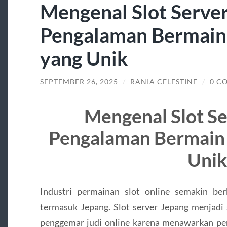
Mengenal Slot Server
Pengalaman Bermain 
yang Unik
SEPTEMBER 26, 2025
/
RANIA CELESTINE
/
0 C
Mengenal Slot Se
Pengalaman Bermain 
Unik
Industri permainan slot online semakin be
termasuk Jepang. Slot server Jepang menjadi 
penggemar judi online karena menawarkan p