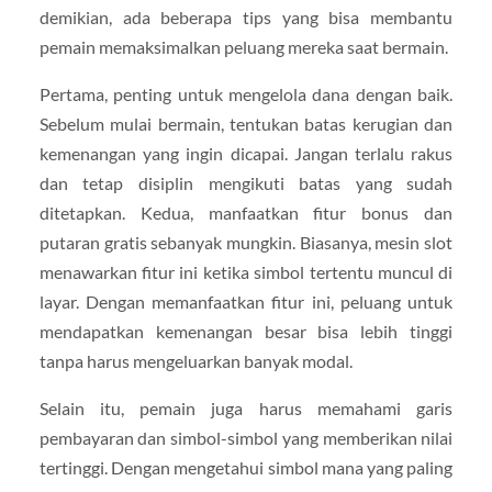
demikian, ada beberapa tips yang bisa membantu
pemain memaksimalkan peluang mereka saat bermain.
Pertama, penting untuk mengelola dana dengan baik.
Sebelum mulai bermain, tentukan batas kerugian dan
kemenangan yang ingin dicapai. Jangan terlalu rakus
dan tetap disiplin mengikuti batas yang sudah
ditetapkan. Kedua, manfaatkan fitur bonus dan
putaran gratis sebanyak mungkin. Biasanya, mesin slot
menawarkan fitur ini ketika simbol tertentu muncul di
layar. Dengan memanfaatkan fitur ini, peluang untuk
mendapatkan kemenangan besar bisa lebih tinggi
tanpa harus mengeluarkan banyak modal.
Selain itu, pemain juga harus memahami garis
pembayaran dan simbol-simbol yang memberikan nilai
tertinggi. Dengan mengetahui simbol mana yang paling