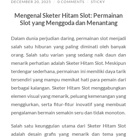
DECEMBER 20, 2025
/
0 COMMENTS
/
STICKY
Mengenal Sketer Hitam Slot: Permainan
Slot yang Menggoda dan Menantang
Dalam dunia perjudian daring, permainan slot menjadi
salah satu hiburan yang paling diminati oleh banyak
orang. Salah satu varian yang sedang naik daun dan
menarik perhatian adalah Sketer Hitam Slot. Meskipun
terdengar sederhana, permainan ini memiliki daya tarik
tersendiri yang mampu memikat hati para pemain dari
berbagai kalangan. Sketer Hitam Slot menggabungkan
elemen visual yang menarik, peluang kemenangan yang
menggiurkan, serta fitur-fitur inovatif yang membuat
pengalaman bermain semakin seru dan tidak monoton.
Salah satu keunggulan utama dari Sketer Hitam Slot
adalah desain grafis yang menarik dan tema yang