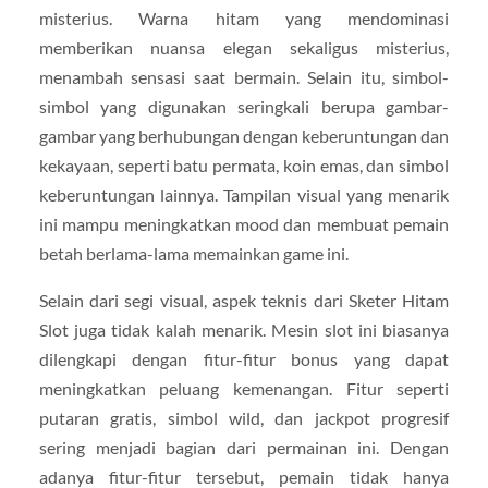
misterius. Warna hitam yang mendominasi
memberikan nuansa elegan sekaligus misterius,
menambah sensasi saat bermain. Selain itu, simbol-
simbol yang digunakan seringkali berupa gambar-
gambar yang berhubungan dengan keberuntungan dan
kekayaan, seperti batu permata, koin emas, dan simbol
keberuntungan lainnya. Tampilan visual yang menarik
ini mampu meningkatkan mood dan membuat pemain
betah berlama-lama memainkan game ini.
Selain dari segi visual, aspek teknis dari Sketer Hitam
Slot juga tidak kalah menarik. Mesin slot ini biasanya
dilengkapi dengan fitur-fitur bonus yang dapat
meningkatkan peluang kemenangan. Fitur seperti
putaran gratis, simbol wild, dan jackpot progresif
sering menjadi bagian dari permainan ini. Dengan
adanya fitur-fitur tersebut, pemain tidak hanya