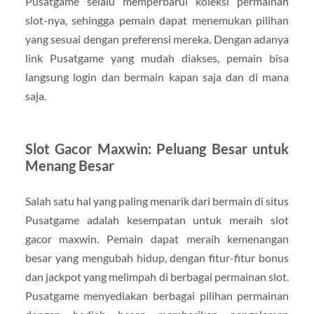
Pusatgame selalu memperbarui koleksi permainan
slot-nya, sehingga pemain dapat menemukan pilihan
yang sesuai dengan preferensi mereka. Dengan adanya
link Pusatgame yang mudah diakses, pemain bisa
langsung login dan bermain kapan saja dan di mana
saja.
Slot Gacor Maxwin: Peluang Besar untuk
Menang Besar
Salah satu hal yang paling menarik dari bermain di situs
Pusatgame adalah kesempatan untuk meraih slot
gacor maxwin. Pemain dapat meraih kemenangan
besar yang mengubah hidup, dengan fitur-fitur bonus
dan jackpot yang melimpah di berbagai permainan slot.
Pusatgame menyediakan berbagai pilihan permainan