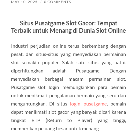
MAY 10, 2025
/
0 COMMENTS
Situs Pusatgame Slot Gacor: Tempat
Terbaik untuk Menang di Dunia Slot Online
Industri perjudian online terus berkembang dengan
pesat, dan situs-situs yang menyediakan permainan
slot semakin populer. Salah satu situs yang patut
diperhitungkan adalah Pusatgame. Dengan
menyediakan berbagai macam permainan slot,
Pusatgame slot login memungkinkan para pemain
untuk menikmati pengalaman bermain yang seru dan
menguntungkan. Di situs
login pusatgame
, pemain
dapat menikmati slot gacor yang banyak dicari karena
tingkat RTP (Return to Player) yang tinggi,
memberikan peluang besar untuk menang.