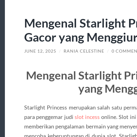
Mengenal Starlight Pr
Gacor yang Menggiu
JUNE 12, 2025
/
RANIA CELESTINE
/
0 COMMEN
Mengenal Starlight Pr
yang Mengg
Starlight Princess merupakan salah satu perm
para penggemar judi
slot incess
online. Slot in
memberikan pengalaman bermain yang menyena
mencoba keberuntungan di dunia slot, Starligh