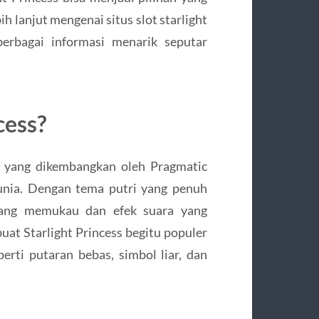
ih lanjut mengenai situs slot starlight
berbagai informasi menarik seputar
cess?
ot yang dikembangkan oleh Pragmatic
dunia. Dengan tema putri yang penuh
yang memukau dan efek suara yang
at Starlight Princess begitu populer
perti putaran bebas, simbol liar, dan