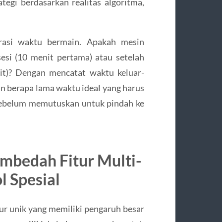
egi berdasarkan realitas algoritma,
urasi waktu bermain. Apakah mesin
si (10 menit pertama) atau setelah
it)? Dengan mencatat waktu keluar-
n berapa lama waktu ideal yang harus
sebelum memutuskan untuk pindah ke
mbedah Fitur Multi-
l Spesial
itur unik yang memiliki pengaruh besar