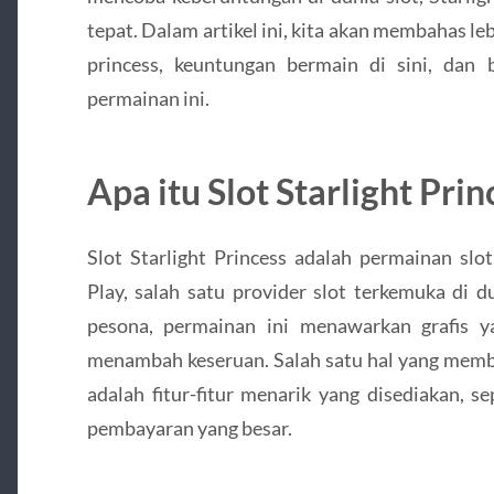
tepat. Dalam artikel ini, kita akan membahas leb
princess, keuntungan bermain di sini, dan 
permainan ini.
Apa itu Slot Starlight Prin
Slot Starlight Princess adalah permainan sl
Play, salah satu provider slot terkemuka di 
pesona, permainan ini menawarkan grafis 
menambah keseruan. Salah satu hal yang membu
adalah fitur-fitur menarik yang disediakan, se
pembayaran yang besar.