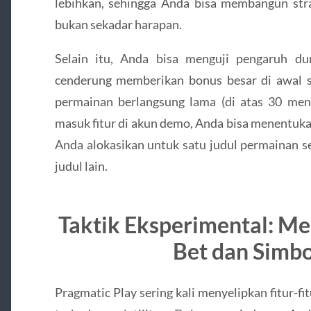
lebihkan, sehingga Anda bisa membangun strat
bukan sekadar harapan.
Selain itu, Anda bisa menguji pengaruh d
cenderung memberikan bonus besar di awal se
permainan berlangsung lama (di atas 30 men
masuk fitur di akun demo, Anda bisa menentuka
Anda alokasikan untuk satu judul permainan 
judul lain.
Taktik Eksperimental: Me
Bet dan Simbo
Pragmatic Play sering kali menyelipkan fitur-f