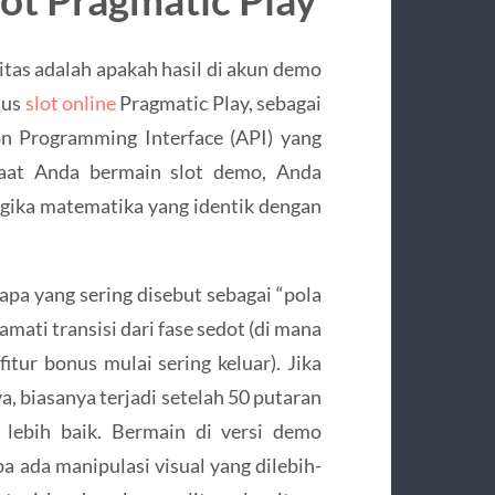
itas adalah apakah hasil di akun demo
tus
slot online
Pragmatic Play, sebagai
on Programming Interface (API) yang
 saat Anda bermain slot demo, Anda
gika matematika yang identik dengan
 apa yang sering disebut sebagai “pola
ti transisi dari fase sedot (di mana
fitur bonus mulai sering keluar). Jika
a, biasanya terjadi setelah 50 putaran
lebih baik. Bermain di versi demo
a ada manipulasi visual yang dilebih-