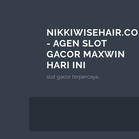
NIKKIWISEHAIR.C
- AGEN SLOT
GACOR MAXWIN
HARI INI
slot gacor terpercaya,