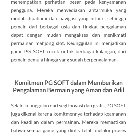
menempatkan perhatian besar pada kenyamanan
pengguna. Mereka menyediakan antarmuka yang
mudah dipahami dan navigasi yang intuitif, sehingga
pemain dari berbagai usia dan tingkat pengalaman
dapat dengan mudah mengakses dan menikmati
permainan mahjong slot. Keunggulan ini menjadikan
game PG SOFT cocok untuk berbagai kalangan, dari
pemain pemula hingga yang sudah berpengalaman.
Komitmen PG SOFT dalam Memberikan
Pengalaman Bermain yang Aman dan Adil
Selain keunggulan dari segi inovasi dan grafis, PG SOFT
juga dikenal karena komitmennya terhadap keamanan
dan keadilan dalam permainan. Mereka memastikan
bahwa semua game yang dirilis telah melalui proses