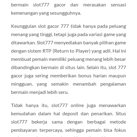
bermain slot777 gacor dan merasakan sensasi
kemenangan yang sesungguhnya.
Keunggulan slot gacor 777 tidak hanya pada peluang
menang yang tinggi, tetapi juga pada variasi game yang
ditawarkan. Slot777 menyediakan banyak pilihan game
dengan sistem RTP (Return to Player) yang adil. Hal ini
membuat pemain memiliki peluang menang lebih besar
dibandingkan bermain di situs lain. Selain itu, slot 777
gacor juga sering memberikan bonus harian maupun
mingguan, yang semakin menambah pengalaman
bermain menjadi lebih seru.
Tidak hanya itu, slot777 online juga menawarkan
kemudahan dalam hal deposit dan penarikan. Situs
slot777 bekerja sama dengan berbagai metode
pembayaran terpercaya, sehingga pemain bisa fokus