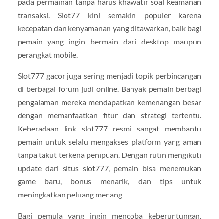
pada permainan tanpa harus khawatir soal keamanan
transaksi. Slot77 kini semakin populer karena
kecepatan dan kenyamanan yang ditawarkan, baik bagi
pemain yang ingin bermain dari desktop maupun
perangkat mobile.
Slot777 gacor juga sering menjadi topik perbincangan
di berbagai forum judi online. Banyak pemain berbagi
pengalaman mereka mendapatkan kemenangan besar
dengan memanfaatkan fitur dan strategi tertentu.
Keberadaan link slot777 resmi sangat membantu
pemain untuk selalu mengakses platform yang aman
tanpa takut terkena penipuan. Dengan rutin mengikuti
update dari situs slot777, pemain bisa menemukan
game baru, bonus menarik, dan tips untuk
meningkatkan peluang menang.
Bagi pemula yang ingin mencoba keberuntungan,