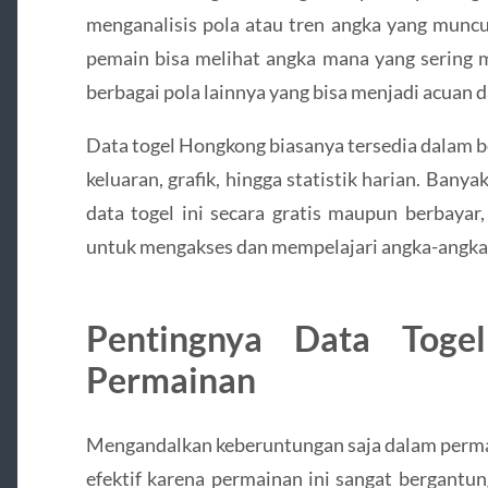
menganalisis pola atau tren angka yang muncu
pemain bisa melihat angka mana yang sering m
berbagai pola lainnya yang bisa menjadi acuan 
Data togel Hongkong biasanya tersedia dalam be
keluaran, grafik, hingga statistik harian. Bany
data togel ini secara gratis maupun berbaya
untuk mengakses dan mempelajari angka-angka 
Pentingnya Data Toge
Permainan
Mengandalkan keberuntungan saja dalam permai
efektif karena permainan ini sangat bergantu