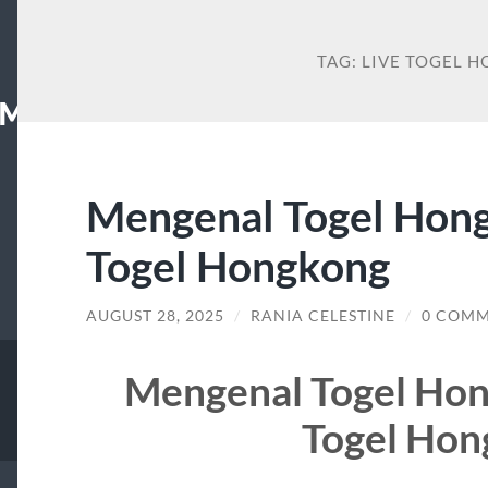
TAG:
LIVE TOGEL 
OM
Mengenal Togel Hon
Togel Hongkong
AUGUST 28, 2025
/
RANIA CELESTINE
/
0 COM
Mengenal Togel Hon
Togel Hon