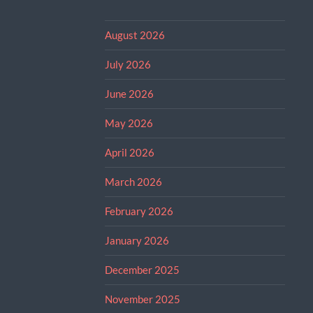
August 2026
July 2026
June 2026
May 2026
April 2026
March 2026
February 2026
January 2026
December 2025
November 2025