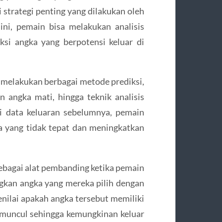
strategi penting yang dilakukan oleh
ni, pemain bisa melakukan analisis
si angka yang berpotensi keluar di
elakukan berbagai metode prediksi,
n angka mati, hingga teknik analisis
i data keluaran sebelumnya, pemain
 yang tidak tepat dan meningkatkan
 sebagai alat pembanding ketika pemain
kan angka yang mereka pilih dengan
nilai apakah angka tersebut memiliki
ng muncul sehingga kemungkinan keluar