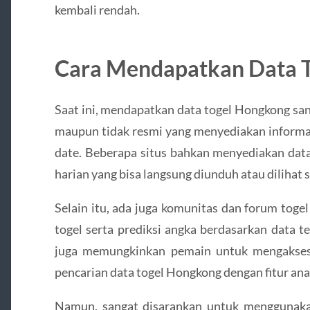
kembali rendah.
Cara Mendapatkan Data 
Saat ini, mendapatkan data togel Hongkong sa
maupun tidak resmi yang menyediakan informas
date. Beberapa situs bahkan menyediakan dat
harian yang bisa langsung diunduh atau dilihat s
Selain itu, ada juga komunitas dan forum toge
togel serta prediksi angka berdasarkan data t
juga memungkinkan pemain untuk mengakses
pencarian data togel Hongkong dengan fitur anal
Namun, sangat disarankan untuk menggunaka