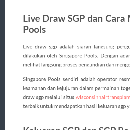
Live Draw SGP dan Cara 
Pools
Live draw sgp adalah siaran langsung peng
dilakukan oleh Singapore Pools. Dengan adan
melihat langsung proses pengundian dan mengeta
Singapore Pools sendiri adalah operator res
keamanan dan kejujuran dalam permainan togel 
draw sgp melalui situs
wisconsinhairtransplan
terbaik untuk mendapatkan hasil keluaran sgp y