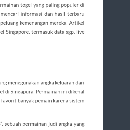
rmainan togel yang paling populer di
mencari informasi dan hasil terbaru
 peluang kemenangan mereka. Artikel
l Singapore, termasuk data sgp, live
yang menggunakan angka keluaran dari
el di Singapura. Permainan ini dikenal
 favorit banyak pemain karena sistem
ap”, sebuah permainan judi angka yang