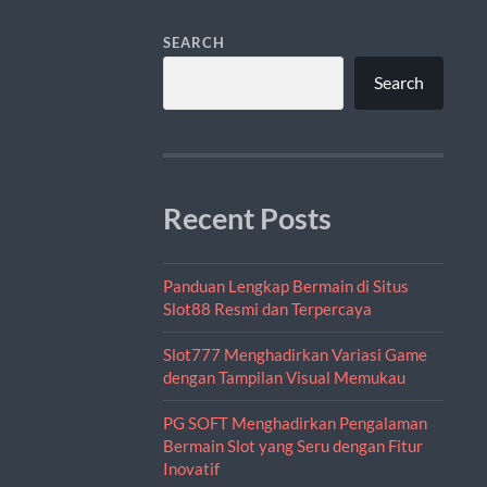
SEARCH
Search
Recent Posts
Panduan Lengkap Bermain di Situs
Slot88 Resmi dan Terpercaya
Slot777 Menghadirkan Variasi Game
dengan Tampilan Visual Memukau
PG SOFT Menghadirkan Pengalaman
Bermain Slot yang Seru dengan Fitur
Inovatif