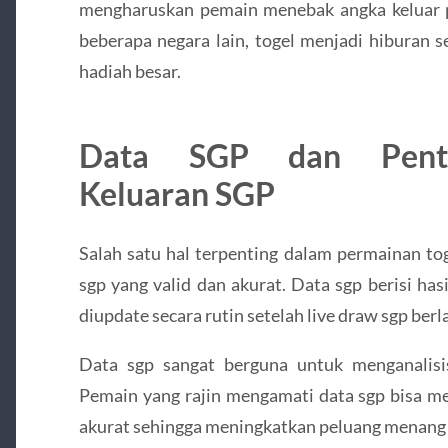
mengharuskan pemain menebak angka keluar p
beberapa negara lain, togel menjadi hiburan 
hadiah besar.
Data SGP dan Pent
Keluaran SGP
Salah satu hal terpenting dalam permainan to
sgp yang valid dan akurat. Data sgp berisi has
diupdate secara rutin setelah live draw sgp ber
Data sgp sangat berguna untuk menganalisi
Pemain yang rajin mengamati data sgp bisa me
akurat sehingga meningkatkan peluang menang 