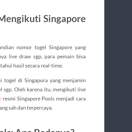
Mengikuti Singapore
undian nomor togel Singapore yang
ya live draw sgp, para pemain bisa
hui hasil secara real-time.
mi togel di Singapura yang menjamin
sgp. Oleh karena itu, mengikuti live
t
resmi Singapore Pools menjadi cara
ang sah dan terpercaya.