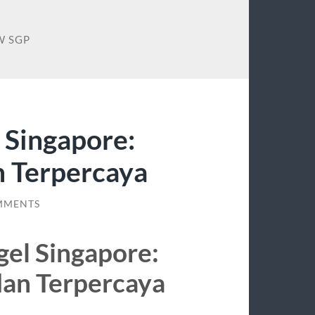
W SGP
 Singapore:
 Terpercaya
MMENTS
gel Singapore:
an Terpercaya