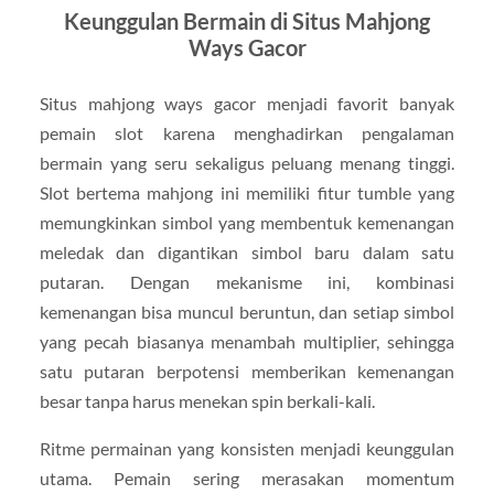
Keunggulan Bermain di Situs Mahjong
Ways Gacor
Situs mahjong ways gacor menjadi favorit banyak
pemain slot karena menghadirkan pengalaman
bermain yang seru sekaligus peluang menang tinggi.
Slot bertema mahjong ini memiliki fitur tumble yang
memungkinkan simbol yang membentuk kemenangan
meledak dan digantikan simbol baru dalam satu
putaran. Dengan mekanisme ini, kombinasi
kemenangan bisa muncul beruntun, dan setiap simbol
yang pecah biasanya menambah multiplier, sehingga
satu putaran berpotensi memberikan kemenangan
besar tanpa harus menekan spin berkali-kali.
Ritme permainan yang konsisten menjadi keunggulan
utama. Pemain sering merasakan momentum