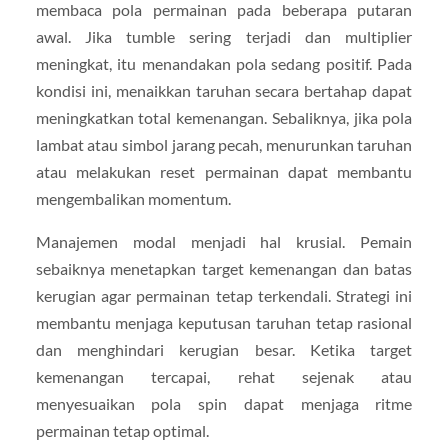
membaca pola permainan pada beberapa putaran
awal. Jika tumble sering terjadi dan multiplier
meningkat, itu menandakan pola sedang positif. Pada
kondisi ini, menaikkan taruhan secara bertahap dapat
meningkatkan total kemenangan. Sebaliknya, jika pola
lambat atau simbol jarang pecah, menurunkan taruhan
atau melakukan reset permainan dapat membantu
mengembalikan momentum.
Manajemen modal menjadi hal krusial. Pemain
sebaiknya menetapkan target kemenangan dan batas
kerugian agar permainan tetap terkendali. Strategi ini
membantu menjaga keputusan taruhan tetap rasional
dan menghindari kerugian besar. Ketika target
kemenangan tercapai, rehat sejenak atau
menyesuaikan pola spin dapat menjaga ritme
permainan tetap optimal.