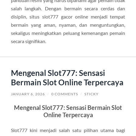
panduan resmi yang harus dipahami agar pemain tidak
salah langkah. Dengan bermain secara cerdas dan
disiplin, situs slot777 gacor online menjadi tempat
bermain yang aman, nyaman, dan menguntungkan,
sekaligus meningkatkan peluang kemenangan pemain
secara signifikan.
Mengenal Slot777: Sensasi
Bermain Slot Online Terpercaya
JANUARY 6, 2026
/
0 COMMENTS
/
STICKY
Mengenal Slot777: Sensasi Bermain Slot
Online Terpercaya
Slot777 kini menjadi salah satu pilihan utama bagi