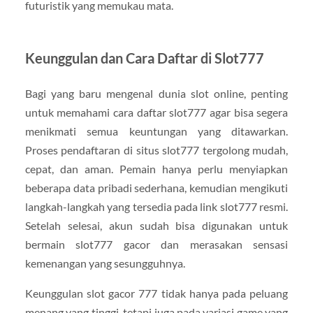
futuristik yang memukau mata.
Keunggulan dan Cara Daftar di Slot777
Bagi yang baru mengenal dunia slot online, penting
untuk memahami cara daftar slot777 agar bisa segera
menikmati semua keuntungan yang ditawarkan.
Proses pendaftaran di situs slot777 tergolong mudah,
cepat, dan aman. Pemain hanya perlu menyiapkan
beberapa data pribadi sederhana, kemudian mengikuti
langkah-langkah yang tersedia pada link slot777 resmi.
Setelah selesai, akun sudah bisa digunakan untuk
bermain slot777 gacor dan merasakan sensasi
kemenangan yang sesungguhnya.
Keunggulan slot gacor 777 tidak hanya pada peluang
menang yang tinggi, tetapi juga pada variasi game yang