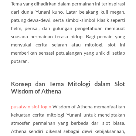
Tema yang dihadirkan dalam permainan ini terinspirasi
dari dunia Yunani kuno. Latar belakang kuil megah,
patung dewa-dewi, serta simbol-simbol klasik seperti
helm, perisai, dan gulungan pengetahuan membuat
suasana permainan terasa hidup. Bagi pemain yang
menyukai cerita sejarah atau mitologi, slot ini
memberikan sensasi petualangan yang unik di setiap
putaran.
Konsep dan Tema Mitologi dalam Slot
Wisdom of Athena
pusatwin slot login
Wisdom of Athena memanfaatkan
kekuatan cerita mitologi Yunani untuk menciptakan
atmosfer permainan yang berbeda dari slot biasa.
Athena sendiri dikenal sebagai dewi kebijaksanaan,