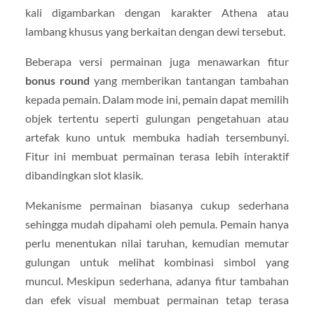
kali digambarkan dengan karakter Athena atau
lambang khusus yang berkaitan dengan dewi tersebut.
Beberapa versi permainan juga menawarkan fitur
bonus round
yang memberikan tantangan tambahan
kepada pemain. Dalam mode ini, pemain dapat memilih
objek tertentu seperti gulungan pengetahuan atau
artefak kuno untuk membuka hadiah tersembunyi.
Fitur ini membuat permainan terasa lebih interaktif
dibandingkan slot klasik.
Mekanisme permainan biasanya cukup sederhana
sehingga mudah dipahami oleh pemula. Pemain hanya
perlu menentukan nilai taruhan, kemudian memutar
gulungan untuk melihat kombinasi simbol yang
muncul. Meskipun sederhana, adanya fitur tambahan
dan efek visual membuat permainan tetap terasa