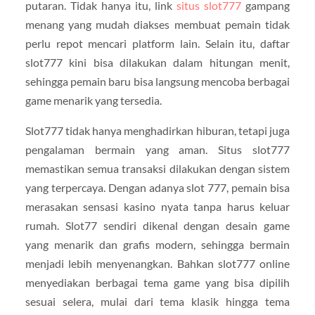
putaran. Tidak hanya itu, link
situs slot777
gampang
menang yang mudah diakses membuat pemain tidak
perlu repot mencari platform lain. Selain itu, daftar
slot777 kini bisa dilakukan dalam hitungan menit,
sehingga pemain baru bisa langsung mencoba berbagai
game menarik yang tersedia.
Slot777 tidak hanya menghadirkan hiburan, tetapi juga
pengalaman bermain yang aman. Situs slot777
memastikan semua transaksi dilakukan dengan sistem
yang terpercaya. Dengan adanya slot 777, pemain bisa
merasakan sensasi kasino nyata tanpa harus keluar
rumah. Slot77 sendiri dikenal dengan desain game
yang menarik dan grafis modern, sehingga bermain
menjadi lebih menyenangkan. Bahkan slot777 online
menyediakan berbagai tema game yang bisa dipilih
sesuai selera, mulai dari tema klasik hingga tema