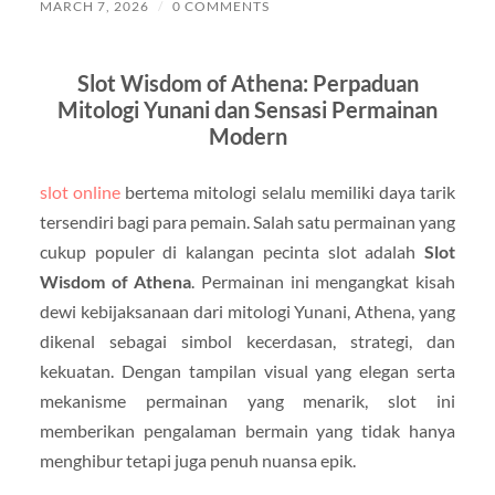
MARCH 7, 2026
/
0 COMMENTS
Slot Wisdom of Athena: Perpaduan
Mitologi Yunani dan Sensasi Permainan
Modern
slot online
bertema mitologi selalu memiliki daya tarik
tersendiri bagi para pemain. Salah satu permainan yang
cukup populer di kalangan pecinta slot adalah
Slot
Wisdom of Athena
. Permainan ini mengangkat kisah
dewi kebijaksanaan dari mitologi Yunani, Athena, yang
dikenal sebagai simbol kecerdasan, strategi, dan
kekuatan. Dengan tampilan visual yang elegan serta
mekanisme permainan yang menarik, slot ini
memberikan pengalaman bermain yang tidak hanya
menghibur tetapi juga penuh nuansa epik.