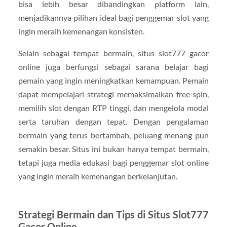
bisa lebih besar dibandingkan platform lain,
menjadikannya pilihan ideal bagi penggemar slot yang
ingin meraih kemenangan konsisten.
Selain sebagai tempat bermain, situs slot777 gacor
online juga berfungsi sebagai sarana belajar bagi
pemain yang ingin meningkatkan kemampuan. Pemain
dapat mempelajari strategi memaksimalkan free spin,
memilih slot dengan RTP tinggi, dan mengelola modal
serta taruhan dengan tepat. Dengan pengalaman
bermain yang terus bertambah, peluang menang pun
semakin besar. Situs ini bukan hanya tempat bermain,
tetapi juga media edukasi bagi penggemar slot online
yang ingin meraih kemenangan berkelanjutan.
Strategi Bermain dan Tips di Situs Slot777
Gacor Online