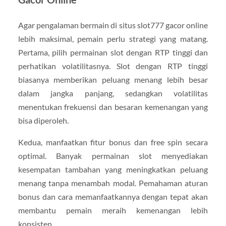
Agar pengalaman bermain di situs slot777 gacor online
lebih maksimal, pemain perlu strategi yang matang.
Pertama, pilih permainan slot dengan RTP tinggi dan
perhatikan volatilitasnya. Slot dengan RTP tinggi
biasanya memberikan peluang menang lebih besar
dalam jangka panjang, sedangkan volatilitas
menentukan frekuensi dan besaran kemenangan yang
bisa diperoleh.
Kedua, manfaatkan fitur bonus dan free spin secara
optimal. Banyak permainan slot menyediakan
kesempatan tambahan yang meningkatkan peluang
menang tanpa menambah modal. Pemahaman aturan
bonus dan cara memanfaatkannya dengan tepat akan
membantu pemain meraih kemenangan lebih
konsisten.