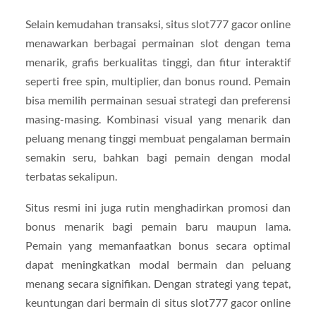
Selain kemudahan transaksi, situs slot777 gacor online
menawarkan berbagai permainan slot dengan tema
menarik, grafis berkualitas tinggi, dan fitur interaktif
seperti free spin, multiplier, dan bonus round. Pemain
bisa memilih permainan sesuai strategi dan preferensi
masing-masing. Kombinasi visual yang menarik dan
peluang menang tinggi membuat pengalaman bermain
semakin seru, bahkan bagi pemain dengan modal
terbatas sekalipun.
Situs resmi ini juga rutin menghadirkan promosi dan
bonus menarik bagi pemain baru maupun lama.
Pemain yang memanfaatkan bonus secara optimal
dapat meningkatkan modal bermain dan peluang
menang secara signifikan. Dengan strategi yang tepat,
keuntungan dari bermain di situs slot777 gacor online