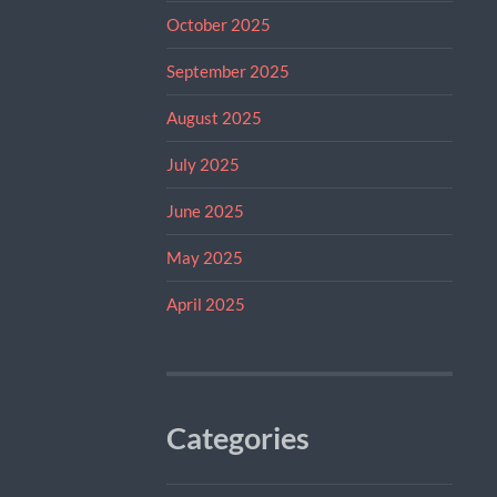
October 2025
September 2025
August 2025
July 2025
June 2025
May 2025
April 2025
Categories