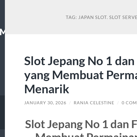
TAG:
JAPAN SLOT. SLOT SERV
OM
Slot Jepang No 1 dan
yang Membuat Perma
Menarik
JANUARY 30, 2026
/
RANIA CELESTINE
/
0 CO
Slot Jepang No 1 dan 
Membuat Permainan