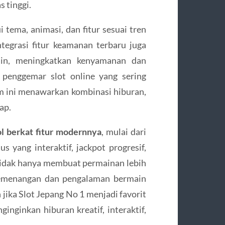
 tinggi.
 tema, animasi, dan fitur sesuai tren
ntegrasi fitur keamanan terbaru juga
n, meningkatkan kenyamanan dan
 penggemar slot online yang sering
orm ini menawarkan kombinasi hiburan,
ap.
l berkat fitur modernnya
, mulai dari
s yang interaktif, jackpot progresif,
i tidak hanya membuat permainan lebih
 kemenangan dan pengalaman bermain
ika Slot Jepang No 1 menjadi favorit
ginginkan hiburan kreatif, interaktif,