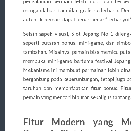
pengalaman bermain lebih hidup dan berbeda
mengandalkan tampilan grafis sederhana. Den
autentik, pemain dapat benar-benar “terhanyut
Selain aspek visual, Slot Jepang No 1 dilen
seperti putaran bonus, mini-game, dan simb
tambahan. Misalnya, pemain bisa memicu putara
membuka mini-game bertema festival Jepang
Mekanisme ini membuat permainan lebih dinami
bergantung pada keberuntungan, tetapi juga p
taruhan dan memanfaatkan fitur bonus. Fitur
pemain yang mencari hiburan sekaligus tantang
Fitur Modern yang M