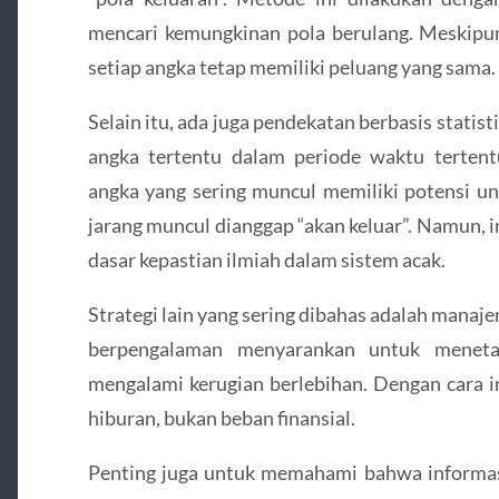
mencari kemungkinan pola berulang. Meskipun
setiap angka tetap memiliki peluang yang sama.
Selain itu, ada juga pendekatan berbasis statist
angka tertentu dalam periode waktu terten
angka yang sering muncul memiliki potensi u
jarang muncul dianggap “akan keluar”. Namun, i
dasar kepastian ilmiah dalam sistem acak.
Strategi lain yang sering dibahas adalah mana
berpengalaman menyarankan untuk meneta
mengalami kerugian berlebihan. Dengan cara i
hiburan, bukan beban finansial.
Penting juga untuk memahami bahwa informasi