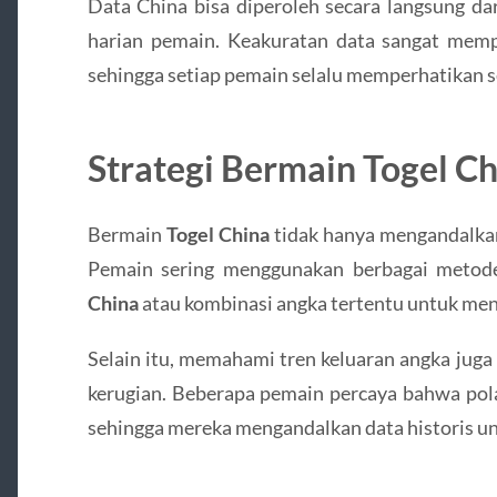
Data China bisa diperoleh secara langsung da
harian pemain. Keakuratan data sangat memp
sehingga setiap pemain selalu memperhatikan s
Strategi Bermain Togel C
Bermain
Togel China
tidak hanya mengandalkan 
Pemain sering menggunakan berbagai metode s
China
atau kombinasi angka tertentu untuk me
Selain itu, memahami tren keluaran angka jug
kerugian. Beberapa pemain percaya bahwa pola
sehingga mereka mengandalkan data historis u