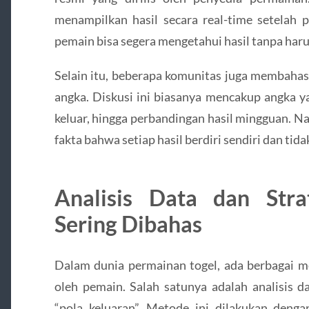
menampilkan hasil secara real-time setelah 
pemain bisa segera mengetahui hasil tanpa har
Selain itu, beberapa komunitas juga membahas 
angka. Diskusi ini biasanya mencakup angka y
keluar, hingga perbandingan hasil mingguan. 
fakta bahwa setiap hasil berdiri sendiri dan tid
Analisis Data dan Str
Sering Dibahas
Dalam dunia permainan togel, ada berbagai me
oleh pemain. Salah satunya adalah analisis da
“pola keluaran”. Metode ini dilakukan deng