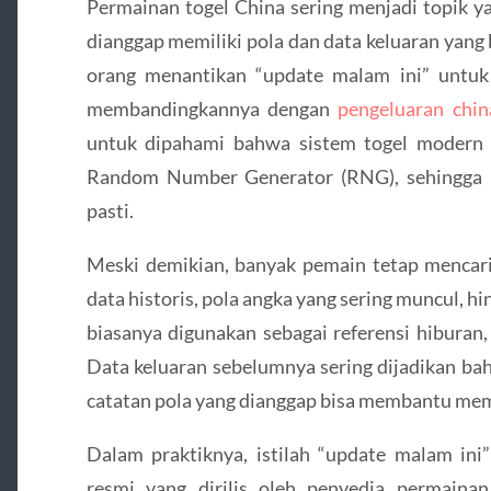
Permainan togel China sering menjadi topik y
dianggap memiliki pola dan data keluaran yang b
orang menantikan “update malam ini” untuk 
membandingkannya dengan
pengeluaran chin
untuk dipahami bahwa sistem togel modern
Random Number Generator (RNG), sehingga has
pasti.
Meski demikian, banyak pemain tetap mencari 
data historis, pola angka yang sering muncul, hi
biasanya digunakan sebagai referensi hiburan
Data keluaran sebelumnya sering dijadikan bah
catatan pola yang dianggap bisa membantu me
Dalam praktiknya, istilah “update malam ini”
resmi yang dirilis oleh penyedia permaina