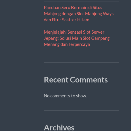
Panduan Seru Bermain di Situs
Mahjong dengan Slot Mahjong Ways
dan Fitur Scatter Hitam
Menjelajahi Sensasi Slot Server
Jepang: Solusi Main Slot Gampang
Menang dan Terpercaya
Recent Comments
No comments to show.
Archives